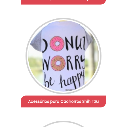
Acessórios para Cachorros Shih Tzu