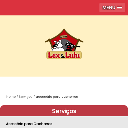
MENU
Home
Serviços
acessório para cachorros
Serviços
Acessório para Cachorros