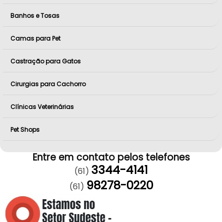
Banhos e Tosas
Camas para Pet
Castração para Gatos
Cirurgias para Cachorro
Clínicas Veterinárias
Pet Shops
Entre em contato pelos telefones
3344-4141
(61)
98278-0220
(61)