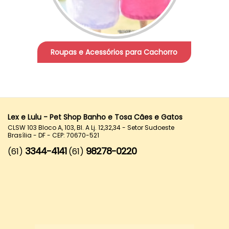
Roupas e Acessórios para Cachorro
Lex e Lulu - Pet Shop Banho e Tosa Cães e Gatos
CLSW 103 Bloco A, 103, Bl. A Lj. 12,32,34 - Setor Sudoeste
Brasília - DF - CEP: 70670-521
3344-4141
98278-0220
(61)
(61)