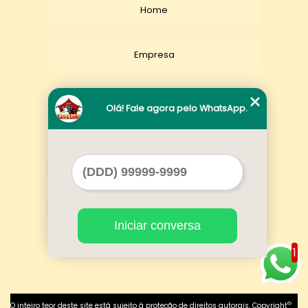
Home
Empresa
Missão
Olá! Fale agora pelo WhatsApp.
Serviços
Contato
Iniciar conversa
Mapa do site
1
©
O inteiro teor deste site está sujeito à proteção de direitos autorais. Copyright