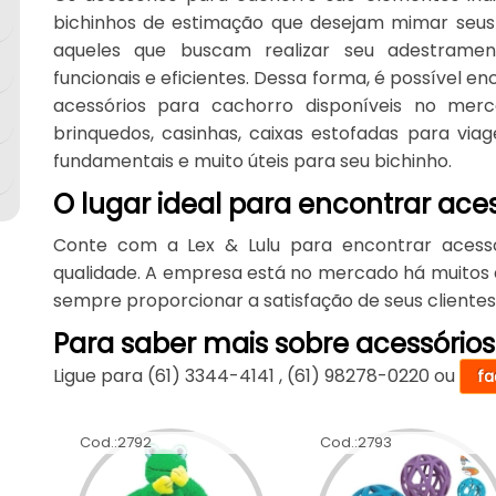
bichinhos de estimação que desejam mimar seus
aqueles que buscam realizar seu adestramen
funcionais e eficientes. Dessa forma, é possível 
acessórios para cachorro disponíveis no merca
brinquedos, casinhas, caixas estofadas para vi
fundamentais e muito úteis para seu bichinho.
O lugar ideal para encontrar ace
Conte com a Lex & Lulu para encontrar acess
qualidade. A empresa está no mercado há muitos a
sempre proporcionar a satisfação de seus clientes
Para saber mais sobre acessório
Ligue para
(61) 3344-4141
,
(61) 98278-0220
ou
fa
Cod.:
2792
Cod.:
2793