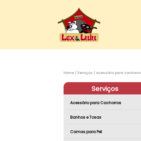
Home
Serviços
acessório para cachorro
Serviços
Acessório para Cachorros
Banhos e Tosas
Camas para Pet