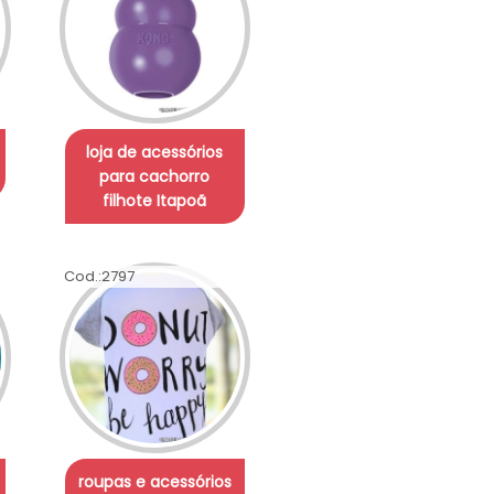
loja de acessórios
para cachorro
filhote Itapoã
Cod.:
2797
roupas e acessórios