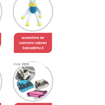
acessórios de
cachorro valores
Sobradinho ll
Cod.:
2806