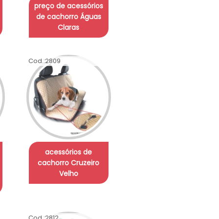
preço de acessórios
de cachorro Águas
Claras
Cod.:
2809
acessórios de
cachorro Cruzeiro
Velho
Cod.:
2812