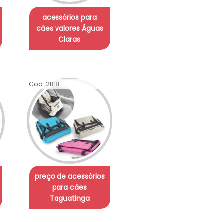
acessórios para
cães valores Águas
Claras
Cod.:
2818
preço de acessórios
para cães
Taguatinga