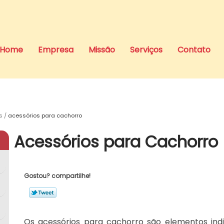
Home
Empresa
Missão
Serviços
Contato
s
acessórios para cachorro
Acessórios para Cachorro
Gostou? compartilhe!
Os acessórios para cachorro são elementos indi