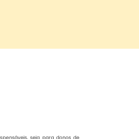
spensáveis, seja para donos de