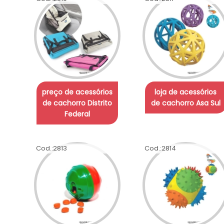
preço de acessórios
loja de acessórios
de cachorro Distrito
de cachorro Asa Sul
Federal
Cod.:
2813
Cod.:
2814