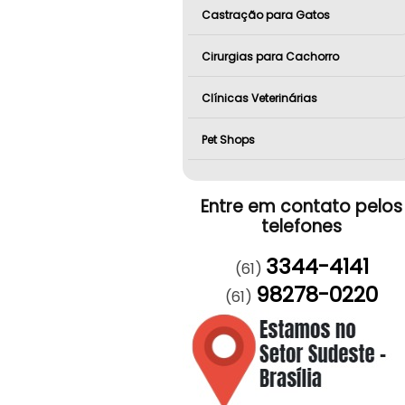
Castração para Gatos
Cirurgias para Cachorro
Clínicas Veterinárias
Pet Shops
Entre em contato pelos
telefones
3344-4141
(61)
98278-0220
(61)