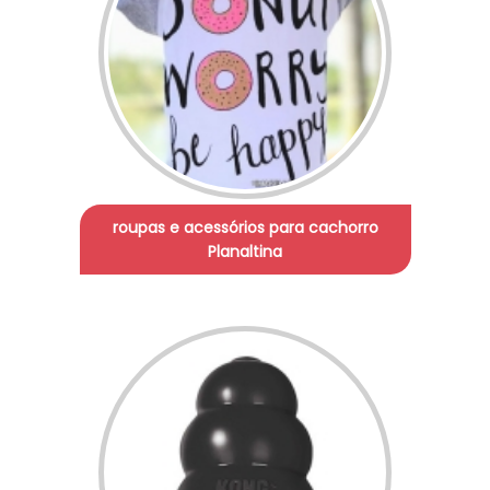
roupas e acessórios para cachorro
Planaltina