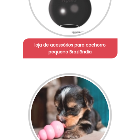
loja de acessórios para cachorro
pequeno Brazlândia