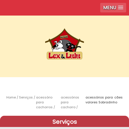
MENU
Home
Serviços
acessório
acessórios
acessórios para cães
para
para
valores Sobradinho
cachorros
cachorro
Serviços