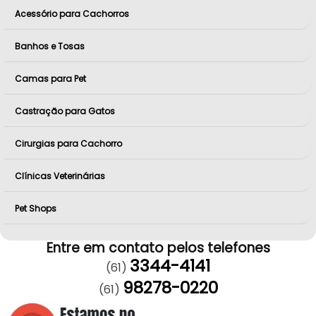
Acessório para Cachorros
Banhos e Tosas
Camas para Pet
Castração para Gatos
Cirurgias para Cachorro
Clínicas Veterinárias
Pet Shops
Entre em contato pelos telefones
3344-4141
(61)
98278-0220
(61)