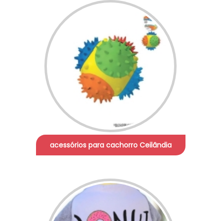
acessórios para cachorro Ceilândia