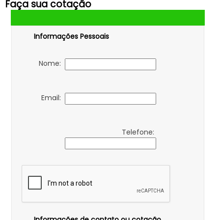
Faça sua cotação
Informações Pessoais
Nome:
Email:
Telefone:
Informações de contato ou cotação