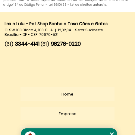
artigo 184 do Código Penal –
Lei 9610/98 - Lei de direitos autorais
.
Lex e Lulu - Pet Shop Banho e Tosa Cães e Gatos
CLSW 103 Bloco A, 103, Bl. A Lj. 12,32,34 - Setor Sudoeste
Brasília - DF - CEP: 70670-521
3344-4141
98278-0220
(61)
(61)
Home
Empresa
Missão