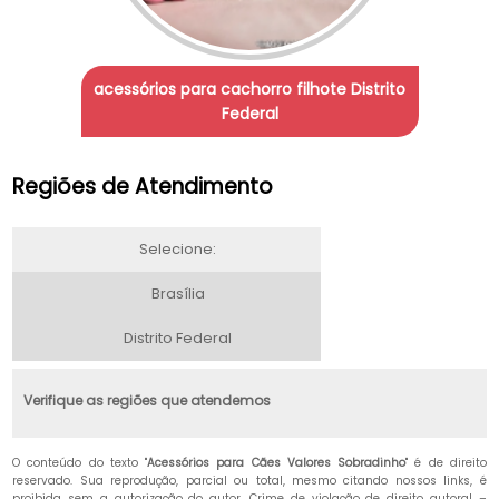
acessórios para cachorro filhote Distrito
Federal
Regiões de Atendimento
Selecione:
Brasília
Distrito Federal
Verifique as regiões que atendemos
O conteúdo do texto "
Acessórios para Cães Valores Sobradinho
" é de direito
reservado. Sua reprodução, parcial ou total, mesmo citando nossos links, é
proibida sem a autorização do autor. Crime de violação de direito autoral –