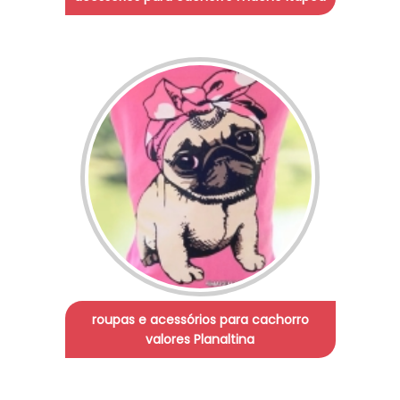
roupas e acessórios para cachorro
valores Planaltina