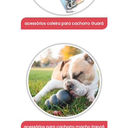
acessórios coleira para cachorro Guará
acessórios para cachorro macho Itapoã