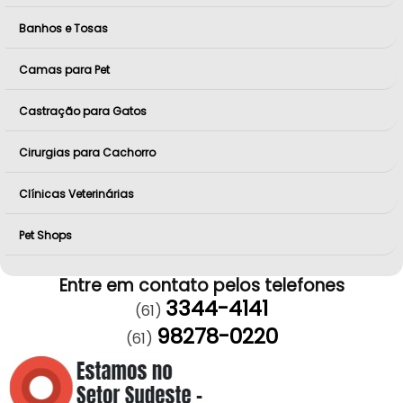
Banhos e Tosas
Camas para Pet
Castração para Gatos
Cirurgias para Cachorro
Clínicas Veterinárias
Pet Shops
Entre em contato pelos telefones
3344-4141
(61)
98278-0220
(61)