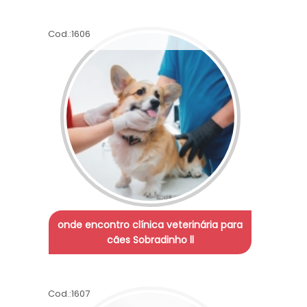
Cod.:
1606
onde encontro clínica veterinária para
cães Sobradinho ll
Cod.:
1607