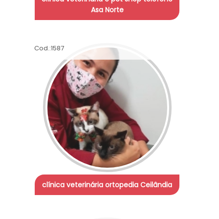
Asa Norte
Cod.:
1587
clínica veterinária ortopedia Ceilândia