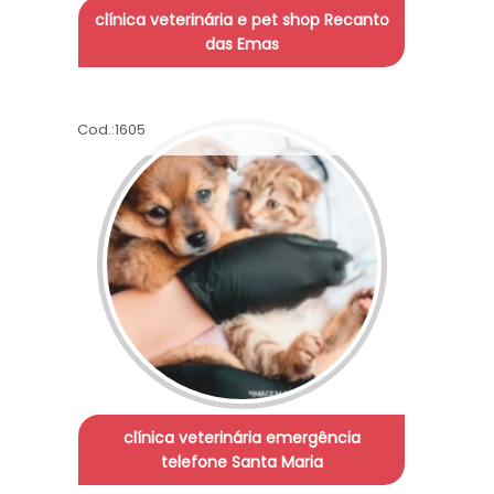
clínica veterinária e pet shop Recanto
das Emas
Cod.:
1605
clínica veterinária emergência
telefone Santa Maria