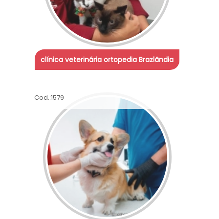
clínica veterinária ortopedia Brazlândia
Cod.:
1579