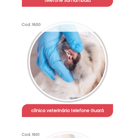
telefone Samambaia
Cod.:
1600
clínica veterinária telefone Guará
Cod.:
1601