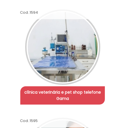
Cod.:
1594
clínica veterinária e pet shop telefone
Gama
Cod.:
1595