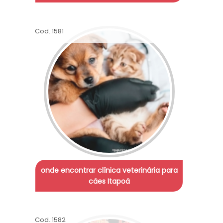
Cod.:
1581
onde encontrar clínica veterinária para
cães Itapoã
Cod.:
1582