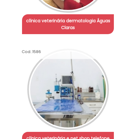
clínica veterinária dermatologia Águas
Claras
Cod.:
1586
clínica veterinária e pet shop telefone