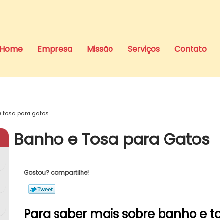
Home
Empresa
Missão
Serviços
Contato
 tosa para gatos
Banho e Tosa para Gatos
Gostou? compartilhe!
Para saber mais sobre banho e t