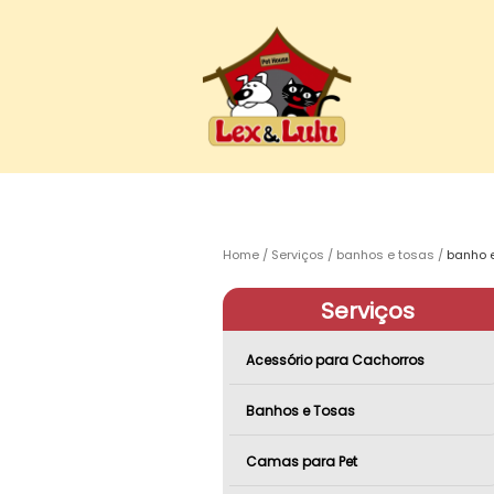
Home
Serviços
banhos e tosas
banho e
Serviços
Acessório para Cachorros
Banhos e Tosas
Camas para Pet