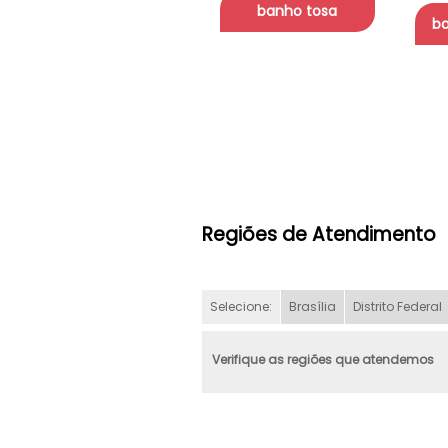
banho tosa
ba
Regiões de Atendimento
Selecione:
Brasília
Distrito Federal
Verifique as regiões que atendemos