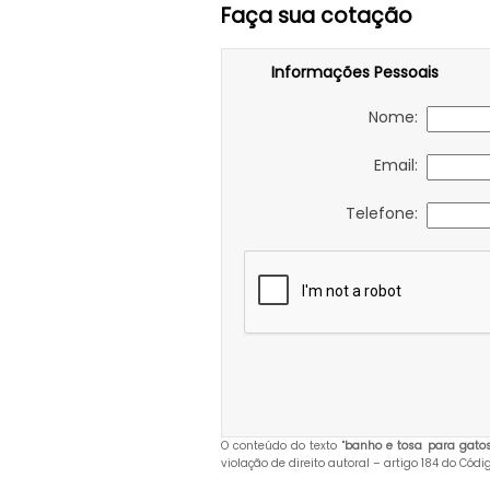
Faça sua cotação
Informações Pessoais
Nome:
Email:
Telefone:
O conteúdo do texto "
banho e tosa para gato
violação de direito autoral – artigo 184 do Cód