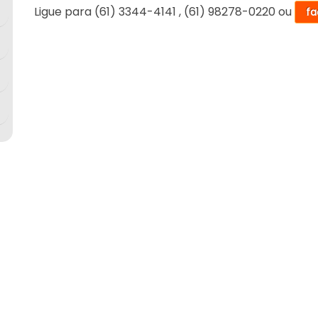
Ligue para
(61) 3344-4141
,
(61) 98278-0220
ou
fa