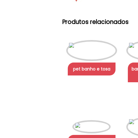
Produtos relacionados
pet banho e tosa
ba