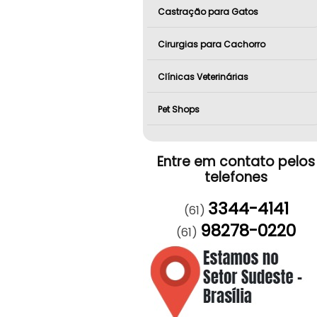
Castração para Gatos
Cirurgias para Cachorro
Clínicas Veterinárias
Pet Shops
Entre em contato pelos
telefones
3344-4141
(61)
98278-0220
(61)