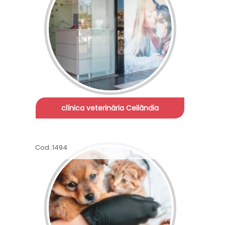
clínica veterinária Ceilândia
Cod.:
1494