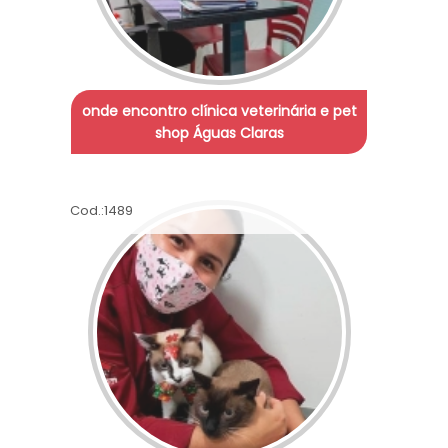
onde encontro clínica veterinária e pet
shop Águas Claras
Cod.:
1489