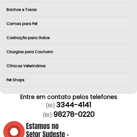
Banhos e Tosas
Camas para Pet
Castração para Gatos
Cirurgias para Cachorro
Clínicas Veterinárias
Pet Shops
Entre em contato pelos telefones
3344-4141
(61)
98278-0220
(61)