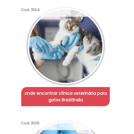
Cod.:
1504
onde encontrar clínica veterinária para
gatos Brazlândia
Cod.:
1505