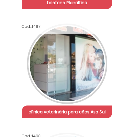
telefone Planaltina
Cod.:
1497
clínica veterinária para cães Asa Sul
Cod.:
1498