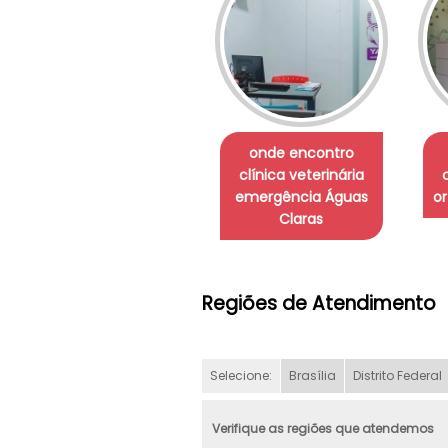
onde encontro
clínica veterinária
emergência Águas
or
Claras
Regiões de Atendimento
Selecione:
Brasília
Distrito Federal
Verifique as regiões que atendemos