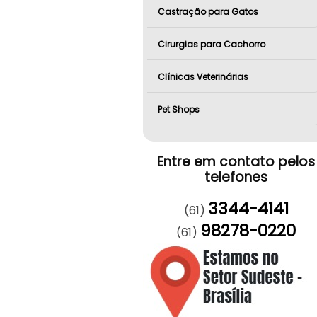
Castração para Gatos
Cirurgias para Cachorro
Clínicas Veterinárias
Pet Shops
Entre em contato pelos
telefones
3344-4141
(61)
98278-0220
(61)