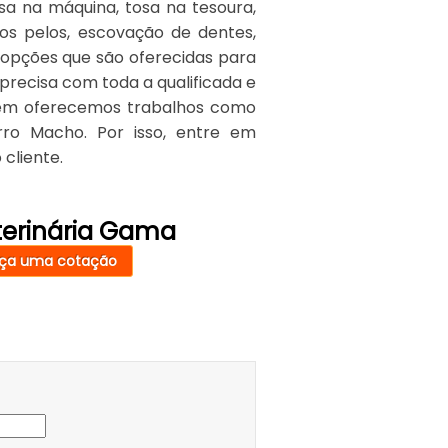
sa na máquina, tosa na tesoura,
os pelos, escovação de dentes,
s opções que são oferecidas para
 precisa com toda a qualificada e
mbém oferecemos trabalhos como
rro Macho. Por isso, entre em
cliente.
eterinária Gama
ça uma cotação