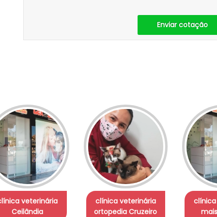
Enviar cotação
clínica veterinária
clínica veterinária
clínica
Ceilândia
ortopedia Cruzeiro
mais