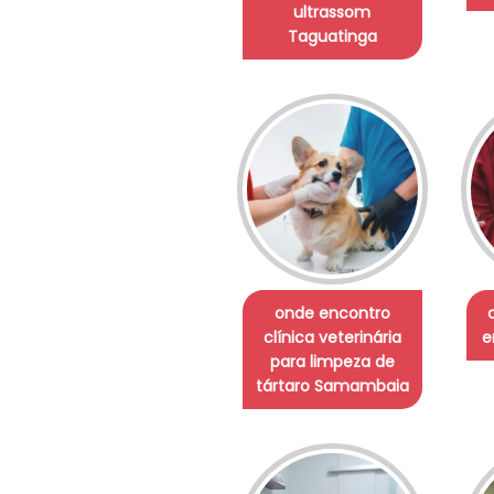
ultrassom
Taguatinga
onde encontro
clínica veterinária
e
para limpeza de
tártaro Samambaia