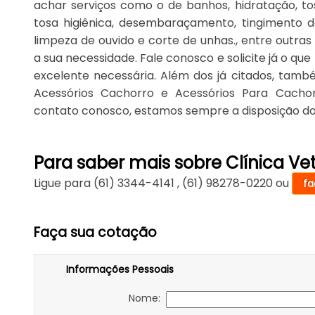
achar serviços como o de banhos, hidratação, to
tosa higiênica, desembaraçamento, tingimento d
limpeza de ouvido e corte de unhas., entre outra
a sua necessidade. Fale conosco e solicite já o que
excelente necessária. Além dos já citados, ta
Acessórios Cachorro e Acessórios Para Cacho
contato conosco, estamos sempre a disposição do 
Para saber mais sobre Clínica V
Ligue para
(61) 3344-4141
,
(61) 98278-0220
ou
fa
Faça sua cotação
Informações Pessoais
Nome: