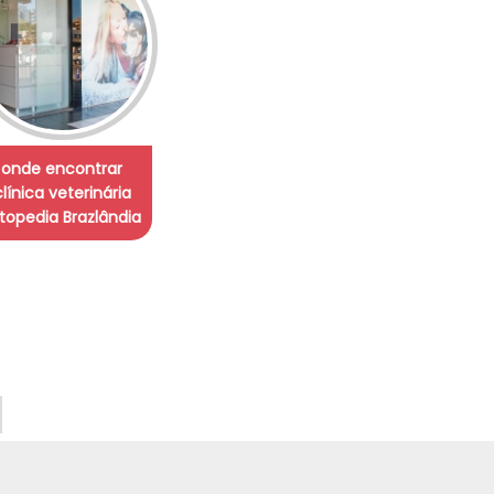
onde encontrar
clínica veterinária
topedia Brazlândia