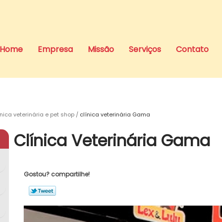
Home
Empresa
Missão
Serviços
Contato
ínica veterinária e pet shop
clínica veterinária Gama
Clínica Veterinária Gama
Gostou? compartilhe!