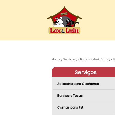
Home
Serviços
clínicas veterinárias
cl
Serviços
Acessório para Cachorros
Banhos e Tosas
Camas para Pet