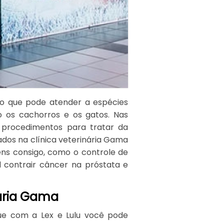
to que pode atender a espécies
o os cachorros e os gatos. Nas
os procedimentos para tratar da
ados na clínica veterinária Gama
ens consigo, como o controle de
l contrair câncer na próstata e
nária Gama
que com a Lex e Lulu você pode