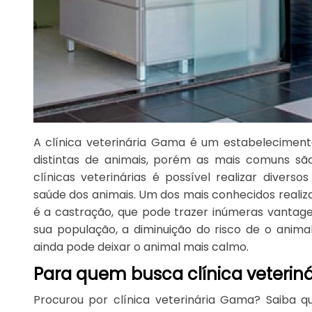
A clínica veterinária Gama é um estabelecimen
distintas de animais, porém as mais comuns sã
clínicas veterinárias é possível realizar divers
saúde dos animais. Um dos mais conhecidos realiz
é a castração, que pode trazer inúmeras vantag
sua população, a diminuição do risco de o anima
ainda pode deixar o animal mais calmo.
Para quem busca clínica veteri
Procurou por clínica veterinária Gama? Saiba 