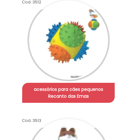
Cod.:
3512
acessórios para cães pequenos
Recanto das Emas
Cod.:
3513