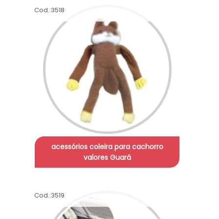
Cod.:
3518
acessórios coleira para cachorro
valores Guará
Cod.:
3519