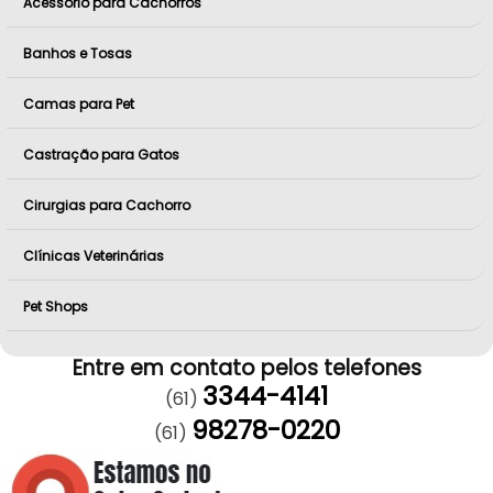
Acessório para Cachorros
Banhos e Tosas
Camas para Pet
Castração para Gatos
Cirurgias para Cachorro
Clínicas Veterinárias
Pet Shops
Entre em contato pelos telefones
3344-4141
(61)
98278-0220
(61)