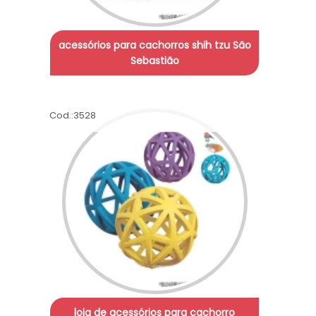
acessórios para cachorros shih tzu São
Sebastião
Cod.:
3528
loja de acessórios para cachorro