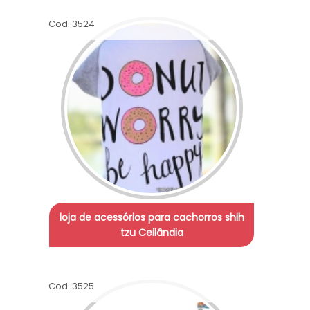
Cod.:
3524
loja de acessórios para cachorros shih
tzu Ceilândia
Cod.:
3525