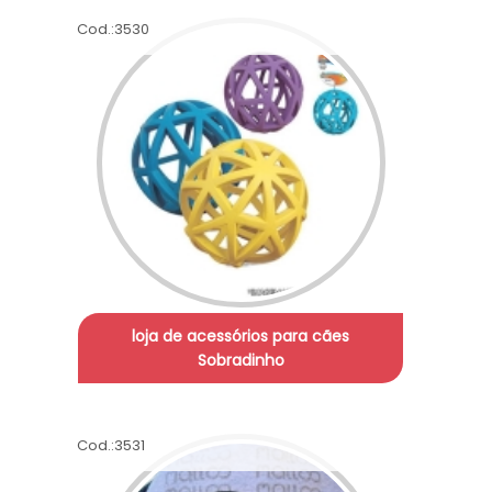
Cod.:
3530
loja de acessórios para cães
Sobradinho
Cod.:
3531