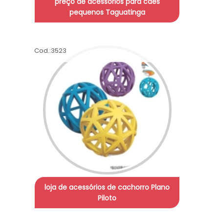
preço de acessórios para cães
pequenos Taguatinga
Cod.:
3523
loja de acessórios de cachorro Plano
Piloto