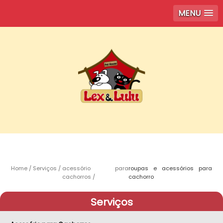
MENU
Home
Serviços
acessório para
roupas e acessórios para
cachorros
cachorro
Serviços