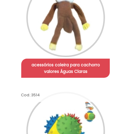
acessórios coleira para cachorro
valores Águas Claras
Cod.:
3514