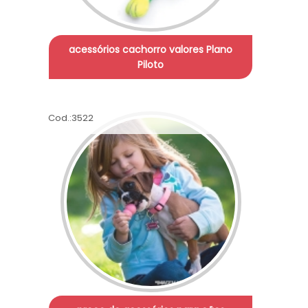
acessórios cachorro valores Plano
Piloto
Cod.:
3522