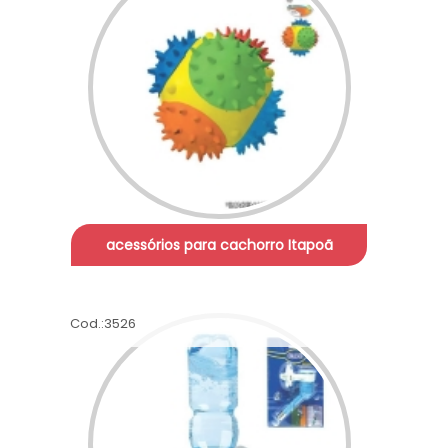
acessórios para cachorro Itapoã
Cod.:
3526