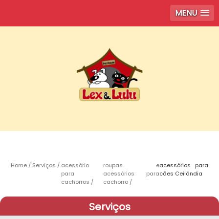
MENU
Home
Serviços
acessório
roupas e
acessórios para
para
acessórios para
cães Ceilândia
cachorros
cachorro
Serviços