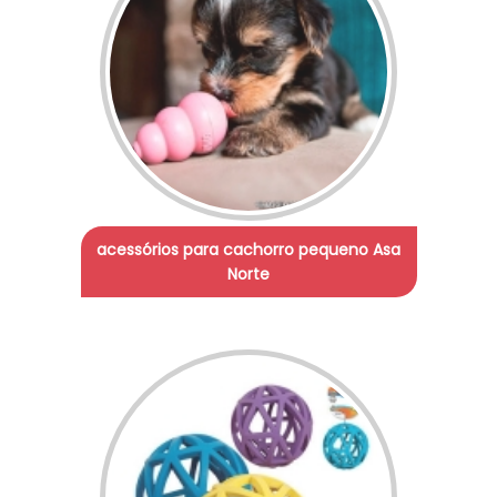
acessórios para cachorro pequeno Asa
Norte