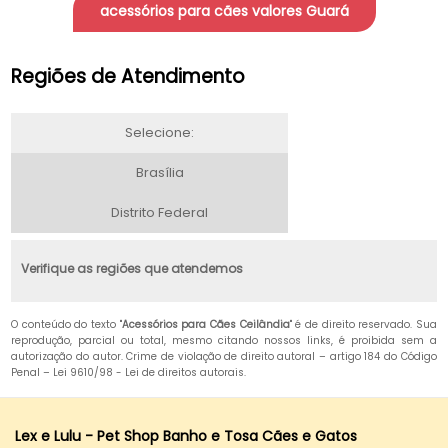
acessórios para cães valores Guará
Regiões de Atendimento
Selecione:
Brasília
Distrito Federal
Verifique as regiões que atendemos
O conteúdo do texto "
Acessórios para Cães Ceilândia
" é de direito reservado. Sua
reprodução, parcial ou total, mesmo citando nossos links, é proibida sem a
autorização do autor. Crime de violação de direito autoral – artigo 184 do Código
Penal –
Lei 9610/98 - Lei de direitos autorais
.
Lex e Lulu - Pet Shop Banho e Tosa Cães e Gatos