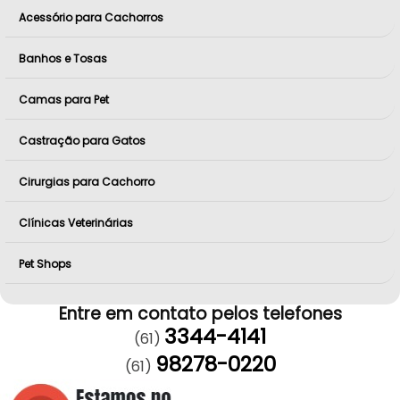
Acessório para Cachorros
Banhos e Tosas
Camas para Pet
Castração para Gatos
Cirurgias para Cachorro
Clínicas Veterinárias
Pet Shops
Entre em contato pelos telefones
3344-4141
(61)
98278-0220
(61)