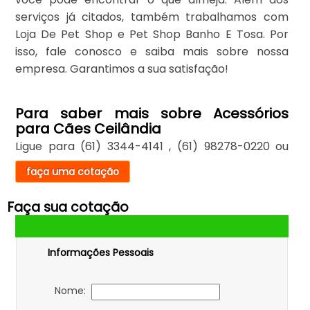
serviços já citados, também trabalhamos com
Loja De Pet Shop e Pet Shop Banho E Tosa. Por
isso, fale conosco e saiba mais sobre nossa
empresa. Garantimos a sua satisfação!
Para saber mais sobre Acessórios
para Cães Ceilândia
Ligue para
(61) 3344-4141
,
(61) 98278-0220
ou
faça uma cotação
Faça sua cotação
Informações Pessoais
Nome: