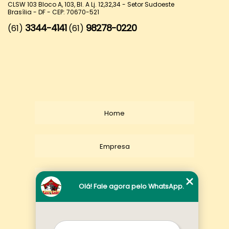
CLSW 103 Bloco A, 103, Bl. A Lj. 12,32,34 - Setor Sudoeste
Brasília - DF - CEP: 70670-521
3344-4141
98278-0220
(61)
(61)
Home
Empresa
Missão
Olá! Fale agora pelo WhatsApp.
Serviços