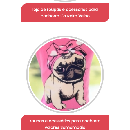
loja de roupas e acessórios para
cachorro Cruzeiro Velho
roupas e acessórios para cachorro
valores Samambaia