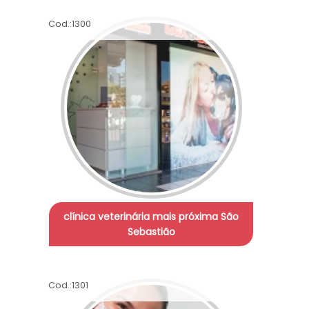
Cod.:
1300
clínica veterinária mais próxima São
Sebastião
Cod.:
1301