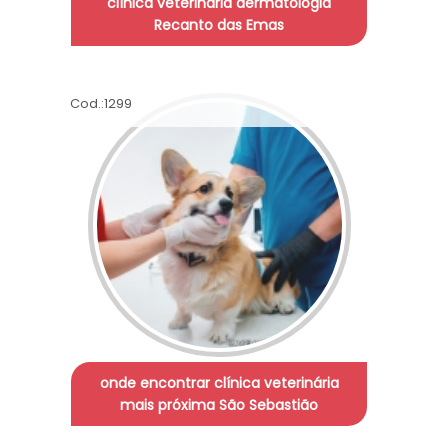
clínica veterinária dermatologia
Recanto das Emas
Cod.:
1299
onde encontrar clínica veterinária
mais próxima São Sebastião