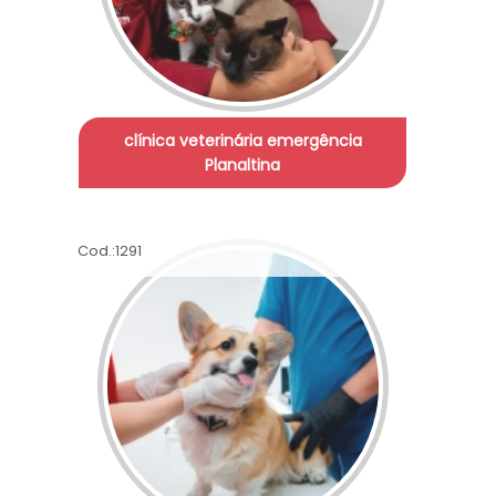
clínica veterinária emergência
Planaltina
Cod.:
1291