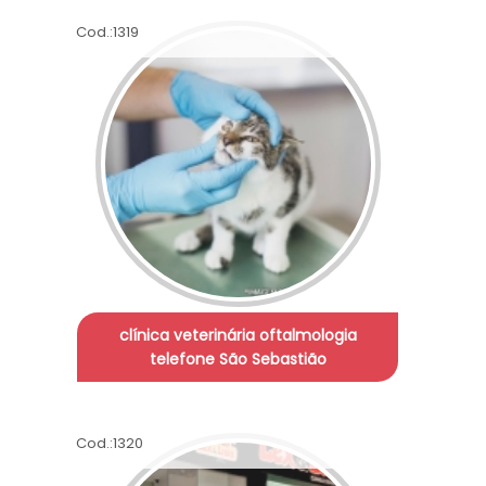
Cod.:
1319
clínica veterinária oftalmologia
telefone São Sebastião
Cod.:
1320