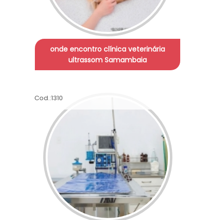
onde encontro clínica veterinária
ultrassom Samambaia
Cod.:
1310