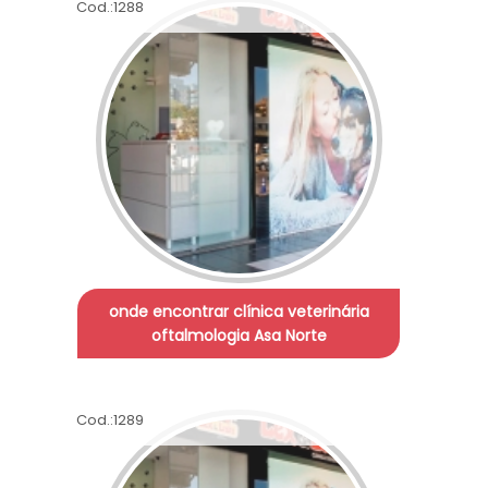
Cod.:
1288
onde encontrar clínica veterinária
oftalmologia Asa Norte
Cod.:
1289