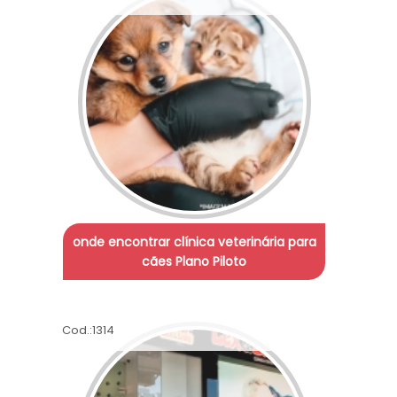
onde encontrar clínica veterinária para
cães Plano Piloto
Cod.:
1314