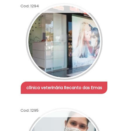
Cod.:
1294
clínica veterinária Recanto das Emas
Cod.:
1295