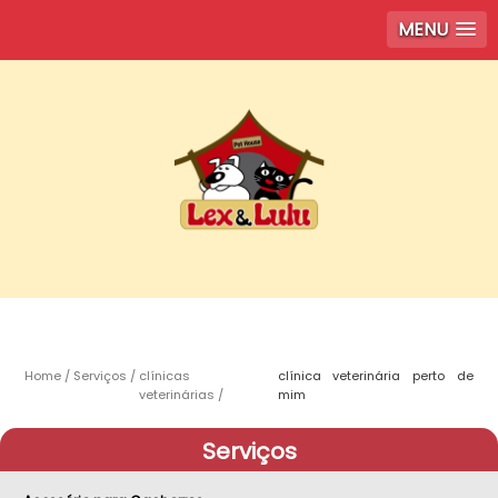
MENU
Home
Serviços
clínicas
clínica veterinária perto de
veterinárias
mim
Serviços