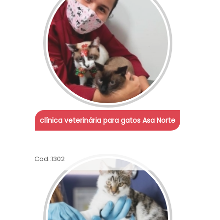
clínica veterinária para gatos Asa Norte
Cod.:
1302