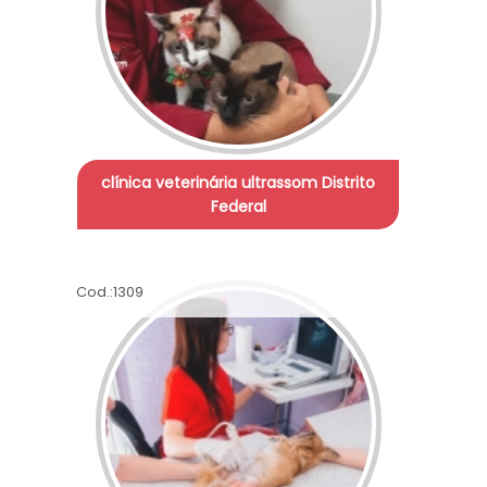
clínica veterinária ultrassom Distrito
Federal
Cod.:
1309