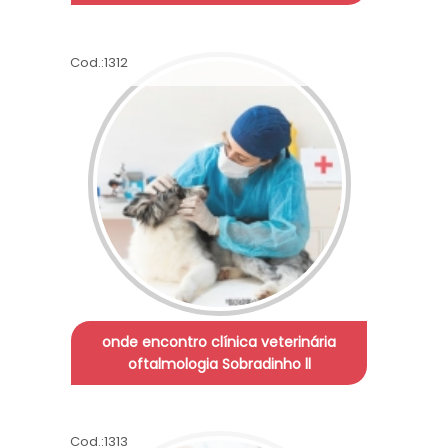
Cod.:
1312
onde encontro clínica veterinária
oftalmologia Sobradinho ll
Cod.:
1313