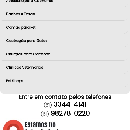
Acessório para Cachorros
Banhos e Tosas
Camas para Pet
Castração para Gatos
Cirurgias para Cachorro
Clínicas Veterinárias
Pet Shops
Entre em contato pelos telefones
3344-4141
(61)
98278-0220
(61)