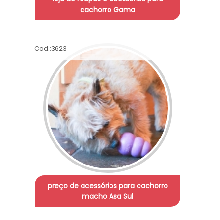
cachorro Gama
Cod.:
3623
preço de acessórios para cachorro
macho Asa Sul