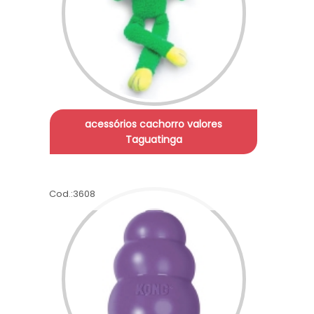
acessórios cachorro valores
Taguatinga
Cod.:
3608