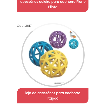
acessórios coleira para cachorro Plano
Piloto
Cod.:
3617
loja de acessórios para cachorro
Itapoã