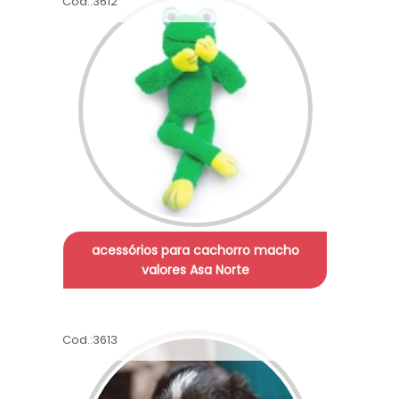
Cod.:
3612
acessórios para cachorro macho
valores Asa Norte
Cod.:
3613