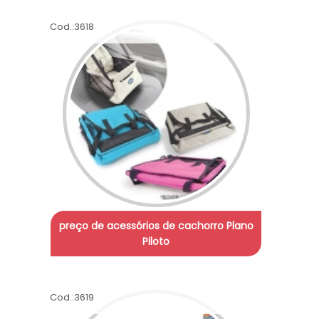
Cod.:
3618
preço de acessórios de cachorro Plano
Piloto
Cod.:
3619