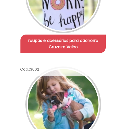
roupas e acessórios para cachorro
Cruzeiro Velho
Cod.:
3602