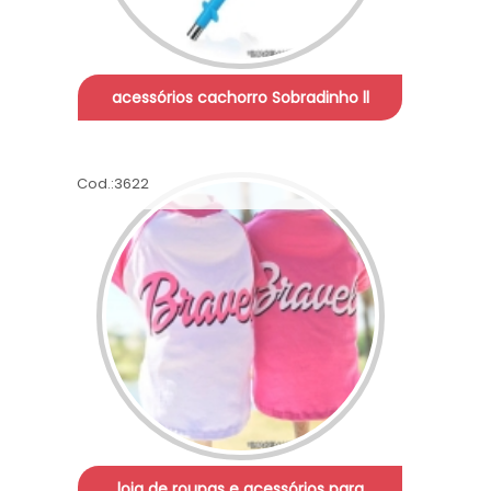
acessórios cachorro Sobradinho ll
Cod.:
3622
loja de roupas e acessórios para