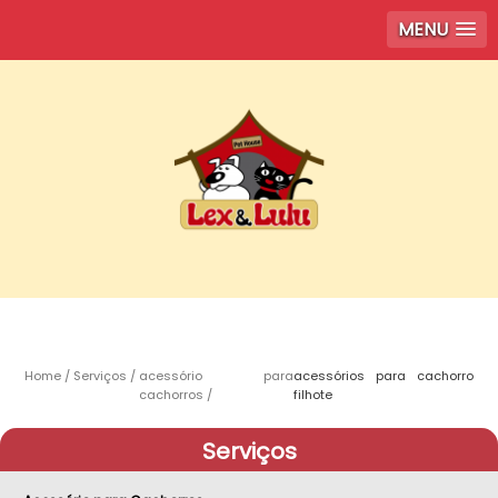
MENU
Home
Serviços
acessório para
acessórios para cachorro
cachorros
filhote
Serviços