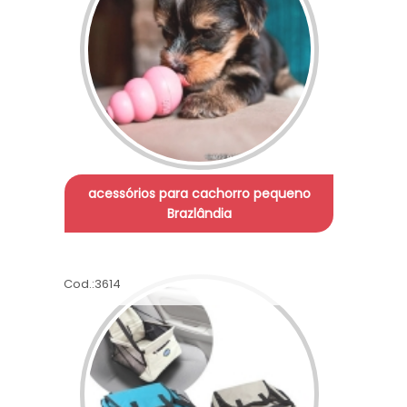
acessórios para cachorro pequeno
Brazlândia
Cod.:
3614