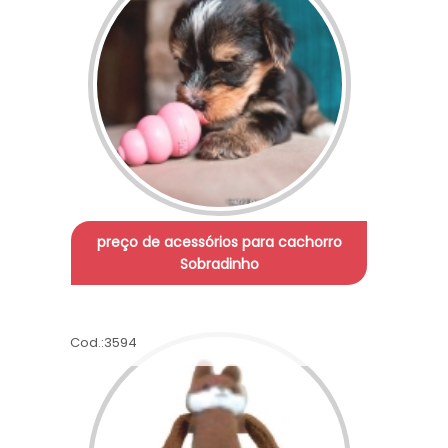
preço de acessórios para cachorro
Sobradinho
Cod.:
3594