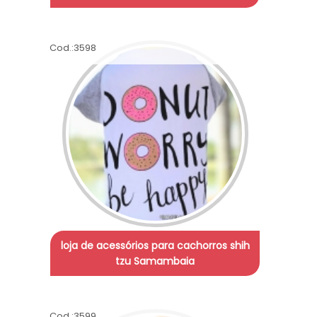
Cod.:
3598
loja de acessórios para cachorros shih
tzu Samambaia
Cod.:
3599