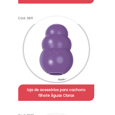
Cod.:
3611
loja de acessórios para cachorro
filhote Águas Claras