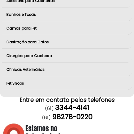
Acessório para Cachorros
Banhos e Tosas
Camas para Pet
Castração para Gatos
Cirurgias para Cachorro
Clínicas Veterinárias
Pet Shops
Entre em contato pelos telefones
3344-4141
(61)
98278-0220
(61)