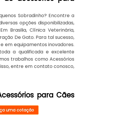
equenos Sobradinho? Encontre a
diversas opções disponibilizadas,
Brasilia, Clínica Veterinária,
ação De Gato. Para tal sucesso,
s e em equipamentos inovadores.
toda a qualificada e excelente
emos trabalhos como Acessórios
isso, entre em contato conosco,
Acessórios para Cães
ça uma cotação