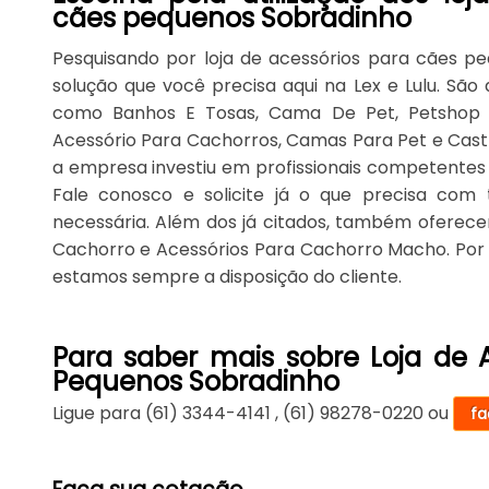
cães pequenos Sobradinho
Pesquisando por loja de acessórios para cães p
solução que você precisa aqui na Lex e Lulu. São 
como Banhos E Tosas, Cama De Pet, Petshop Em 
Acessório Para Cachorros, Camas Para Pet e Castr
a empresa investiu em profissionais competente
Fale conosco e solicite já o que precisa com 
necessária. Além dos já citados, também oferec
Cachorro e Acessórios Para Cachorro Macho. Por 
estamos sempre a disposição do cliente.
Para saber mais sobre Loja de 
Pequenos Sobradinho
Ligue para
(61) 3344-4141
,
(61) 98278-0220
ou
fa