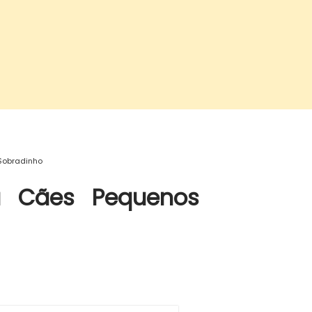
Sobradinho
a Cães Pequenos