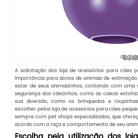
A solicitação dos loja de acessórios para cães
importância para donos de animais de estimaçã
estar de seus animaizinhos, contando com uma s
segurança dos cãezinhos, como as caixas estofa
sua diversão, como os brinquedos e roupinha
escolher pelos loja de acessórios para cães pequ
sempre com pet shops especializados, que ofere
acordo com a raça e comportamento de seu anim
Escolha pela utilização dos loj