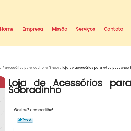
Home
Empresa
Missão
Serviços
Contato
s
acessórios para cachorro filhote
loja de acessórios para cães pequenos 
Loja de Acessórios par
Sobradinho
Gostou? compartilhe!