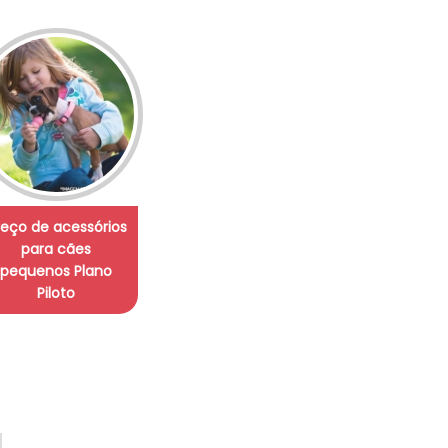
reço de acessórios
para cães
pequenos Plano
Piloto