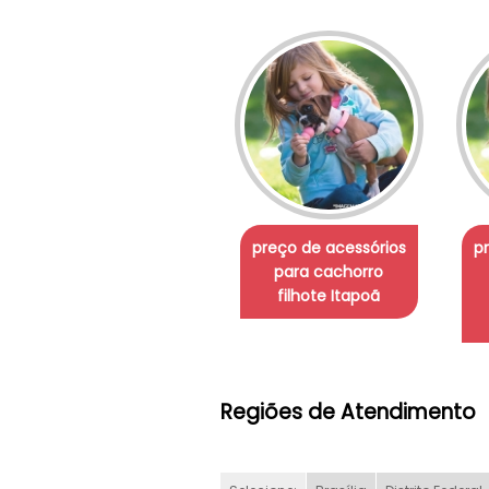
preço de acessórios
p
para cachorro
filhote Itapoã
Regiões de Atendimento