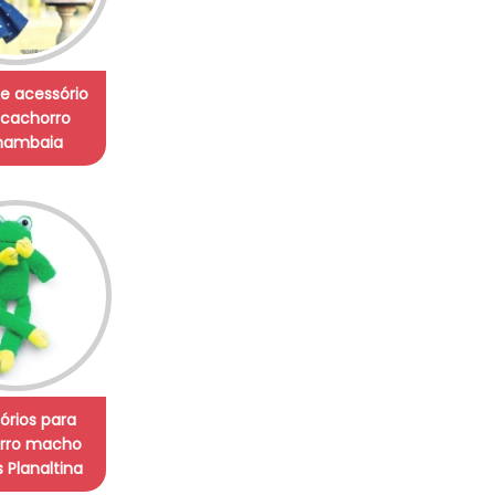
e acessório
 cachorro
ambaia
órios para
rro macho
s Planaltina