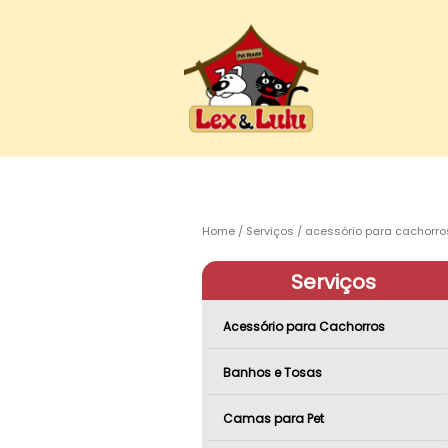
Home
Serviços
acessório para cachorro
Serviços
Acessório para Cachorros
Banhos e Tosas
Camas para Pet