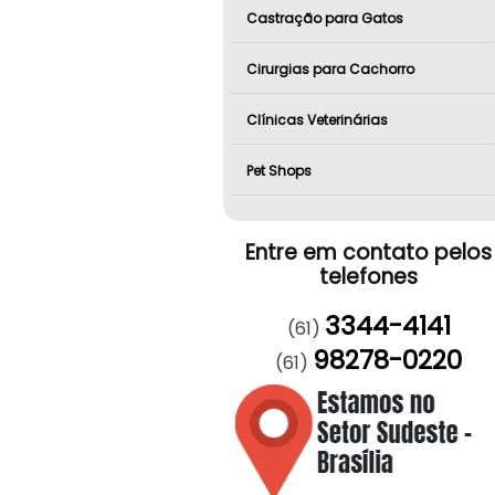
Castração para Gatos
Cirurgias para Cachorro
Clínicas Veterinárias
Pet Shops
Entre em contato pelos
telefones
3344-4141
(61)
98278-0220
(61)