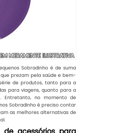
 pequenos Sobradinho é de suma
o que prezam pela saúde e bem-
érie de produtos, tanto para a
das para viagens, quanto para a
s. Entretanto, no momento de
enos Sobradinho é preciso contar
çam as melhores alternativas de
al.
a de acessórios para