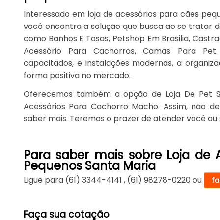
Interessado em loja de acessórios para cães pequ
você encontra a solução que busca ao se tratar 
como Banhos E Tosas, Petshop Em Brasilia, Castraç
Acessório Para Cachorros, Camas Para Pet. 
capacitados, e instalações modernas, a organiz
forma positiva no mercado.
Oferecemos também a opção de Loja De Pet S
Acessórios Para Cachorro Macho. Assim, não de
saber mais. Teremos o prazer de atender você o
Para saber mais sobre Loja de 
Pequenos Santa Maria
Ligue para
(61) 3344-4141
,
(61) 98278-0220
ou
fa
Faça sua cotação