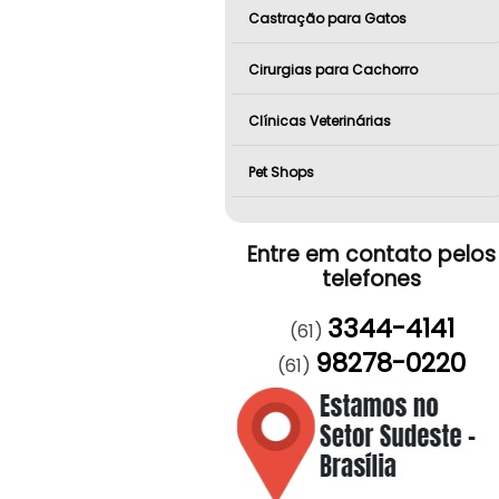
Castração para Gatos
Cirurgias para Cachorro
Clínicas Veterinárias
Pet Shops
Entre em contato pelos
telefones
3344-4141
(61)
98278-0220
(61)