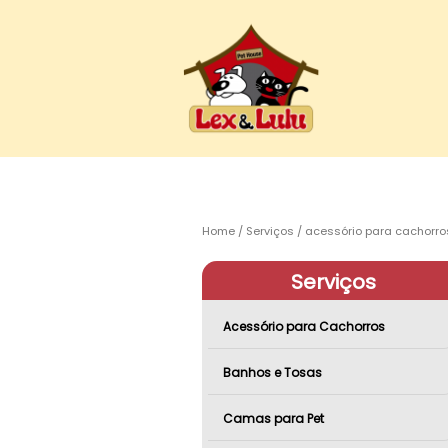
Home
Serviços
acessório para cachorro
Serviços
Acessório para Cachorros
Banhos e Tosas
Camas para Pet