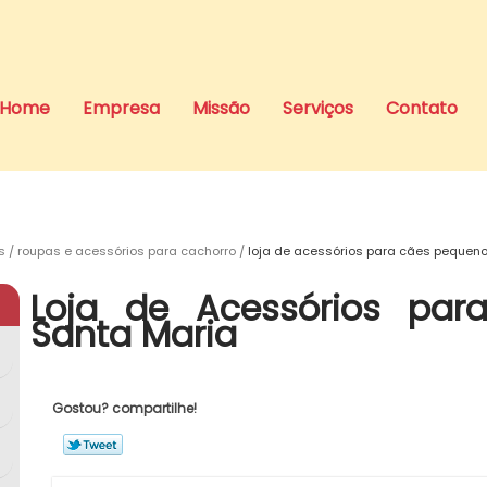
Home
Empresa
Missão
Serviços
Contato
s
roupas e acessórios para cachorro
loja de acessórios para cães pequen
Loja de Acessórios par
Santa Maria
Gostou? compartilhe!