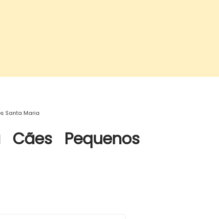
os Santa Maria
a Cães Pequenos