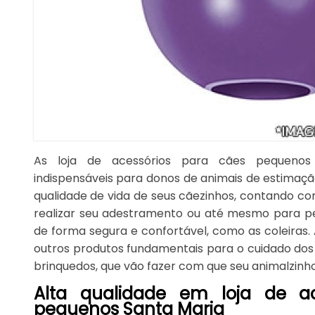
As loja de acessórios para cães pequenos
indispensáveis para donos de animais de estima
qualidade de vida de seus cãezinhos, contando 
realizar seu adestramento ou até mesmo para pe
de forma segura e confortável, como as coleiras. 
outros produtos fundamentais para o cuidado dos
brinquedos, que vão fazer com que seu animalzinho
Alta qualidade em loja de ac
pequenos Santa Maria