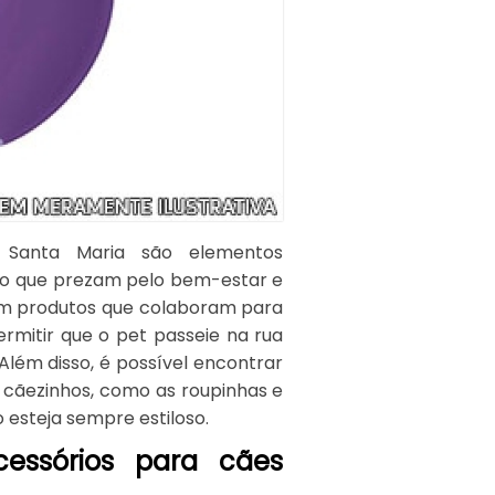
 Santa Maria são elementos
ção que prezam pelo bem-estar e
com produtos que colaboram para
rmitir que o pet passeie na rua
Além disso, é possível encontrar
 cãezinhos, como as roupinhas e
 esteja sempre estiloso.
essórios para cães