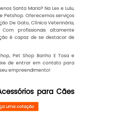
enos Santa Maria? Na Lex e Lulu,
de Petshop. Oferecemos serviços
ão De Gato, Clínica Veterinária,
Com profissionais altamente
ação é capaz de se destacar de
hop, Pet Shop Banho E Tosa e
ixe de entrar em contato para
u seu empreendimento!
Acessórios para Cães
ça uma cotação