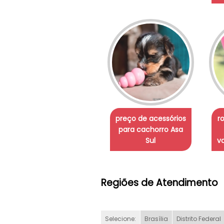
preço de acessórios
r
para cachorro Asa
Sul
v
Regiões de Atendimento
Selecione:
Brasília
Distrito Federal