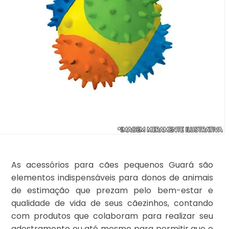
As acessórios para cães pequenos Guará são
elementos indispensáveis para donos de animais
de estimação que prezam pelo bem-estar e
qualidade de vida de seus cãezinhos, contando
com produtos que colaboram para realizar seu
adestramento ou até mesmo para permitir que o