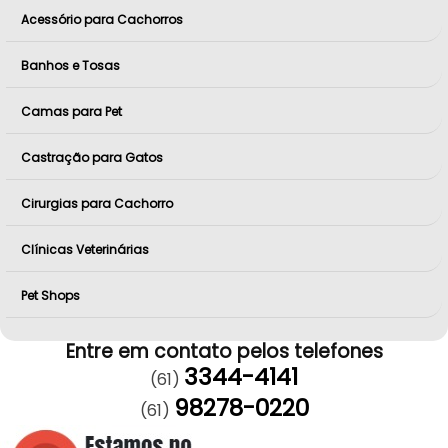
Acessório para Cachorros
Banhos e Tosas
Camas para Pet
Castração para Gatos
Cirurgias para Cachorro
Clínicas Veterinárias
Pet Shops
Entre em contato pelos telefones
3344-4141
(61)
98278-0220
(61)