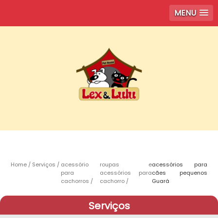
MENU
Home
Serviços
acessório
roupas e
acessórios para
para
acessórios para
cães pequenos
cachorros
cachorro
Guará
Serviços