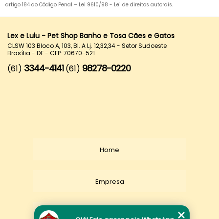
artigo 184 do Código Penal –
Lei 9610/98 - Lei de direitos autorais
.
Lex e Lulu - Pet Shop Banho e Tosa Cães e Gatos
CLSW 103 Bloco A, 103, Bl. A Lj. 12,32,34 - Setor Sudoeste
Brasília - DF - CEP: 70670-521
3344-4141
98278-0220
(61)
(61)
Home
Empresa
Missão