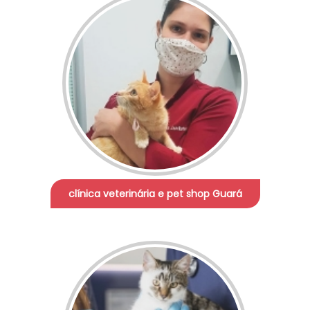
clínica veterinária e pet shop Guará