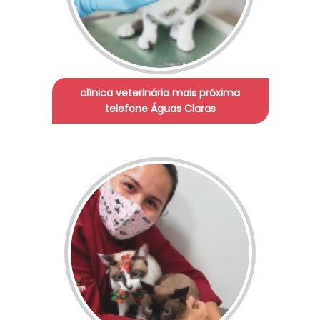
clínica veterinária mais próxima
telefone Águas Claras