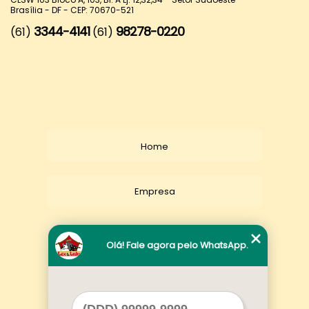
Brasília - DF - CEP: 70670-521
3344-4141
98278-0220
(61)
(61)
Home
Empresa
Missão
Olá! Fale agora pelo WhatsApp.
Serviços