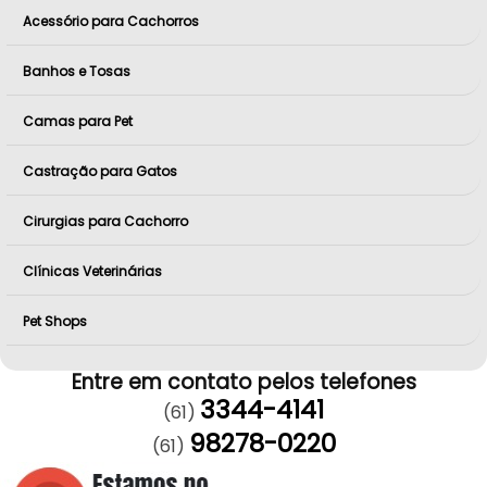
Acessório para Cachorros
Banhos e Tosas
Camas para Pet
Castração para Gatos
Cirurgias para Cachorro
Clínicas Veterinárias
Pet Shops
Entre em contato pelos telefones
3344-4141
(61)
98278-0220
(61)