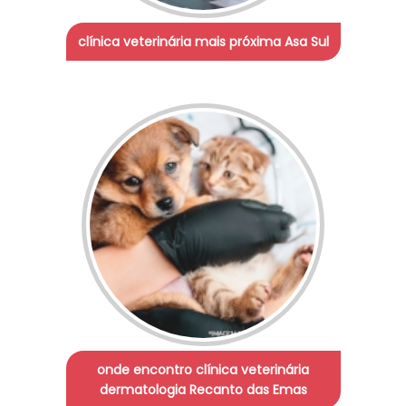
clínica veterinária mais próxima Asa Sul
onde encontro clínica veterinária
dermatologia Recanto das Emas