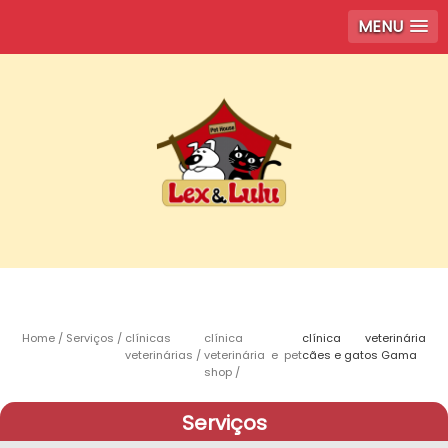
MENU
Home
Serviços
clínicas
clínica
clínica veterinária
veterinárias
veterinária e pet
cães e gatos Gama
shop
Serviços