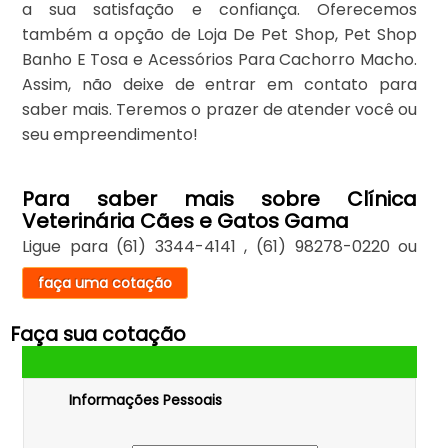
a sua satisfação e confiança. Oferecemos
também a opção de Loja De Pet Shop, Pet Shop
Banho E Tosa e Acessórios Para Cachorro Macho.
Assim, não deixe de entrar em contato para
saber mais. Teremos o prazer de atender você ou
seu empreendimento!
Para saber mais sobre Clínica
Veterinária Cães e Gatos Gama
Ligue para
(61) 3344-4141
,
(61) 98278-0220
ou
faça uma cotação
Faça sua cotação
Informações Pessoais