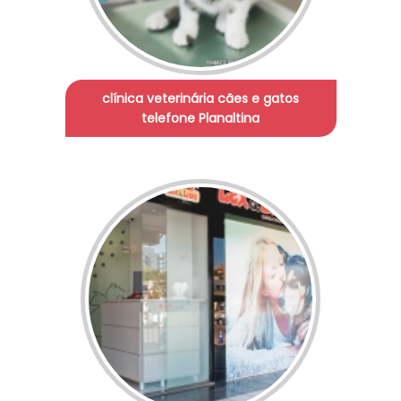
clínica veterinária cães e gatos
telefone Planaltina