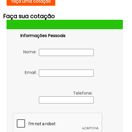
faça uma cotação
Faça sua cotação
Informações Pessoais
Nome:
Email:
Telefone: