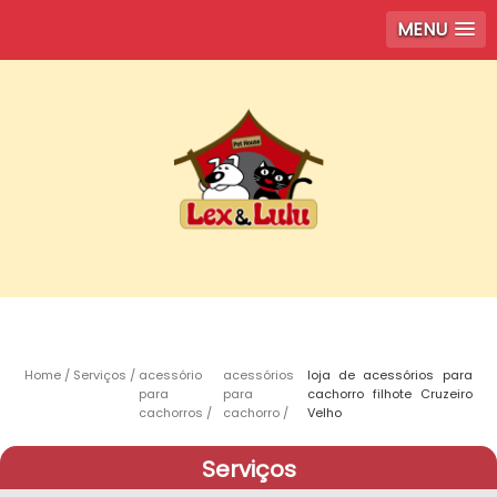
MENU
Home
Serviços
acessório
acessórios
loja de acessórios para
para
para
cachorro filhote Cruzeiro
cachorros
cachorro
Velho
Serviços