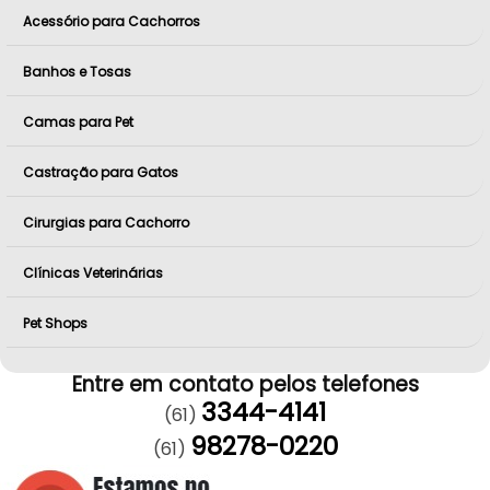
Acessório para Cachorros
Banhos e Tosas
Camas para Pet
Castração para Gatos
Cirurgias para Cachorro
Clínicas Veterinárias
Pet Shops
Entre em contato pelos telefones
3344-4141
(61)
98278-0220
(61)