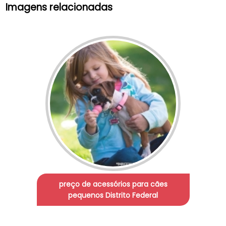
Imagens relacionadas
preço de acessórios para cães
pequenos Distrito Federal