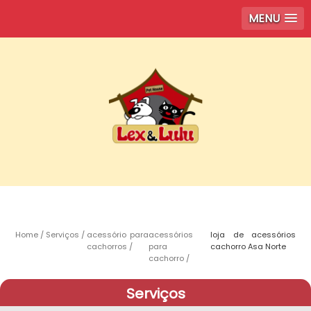
MENU
Home
Serviços
acessório para
acessórios
loja de acessórios
cachorros
para
cachorro Asa Norte
cachorro
Serviços