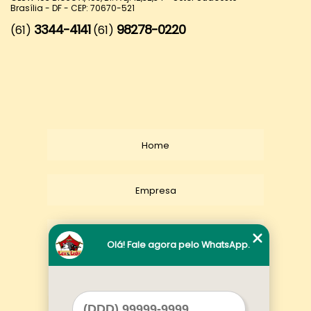
Brasília - DF - CEP: 70670-521
3344-4141
98278-0220
(61)
(61)
Home
Empresa
Missão
Olá! Fale agora pelo WhatsApp.
Serviços