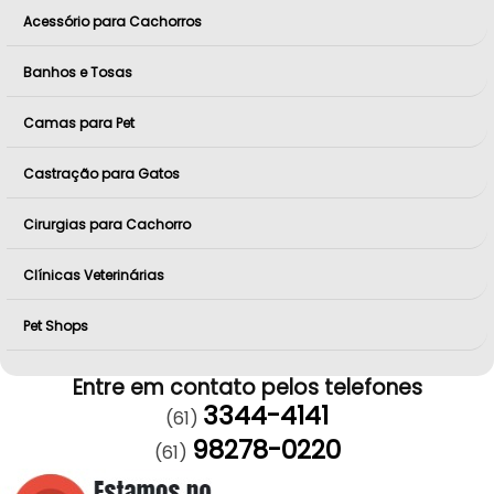
Acessório para Cachorros
Banhos e Tosas
Camas para Pet
Castração para Gatos
Cirurgias para Cachorro
Clínicas Veterinárias
Pet Shops
Entre em contato pelos telefones
3344-4141
(61)
98278-0220
(61)