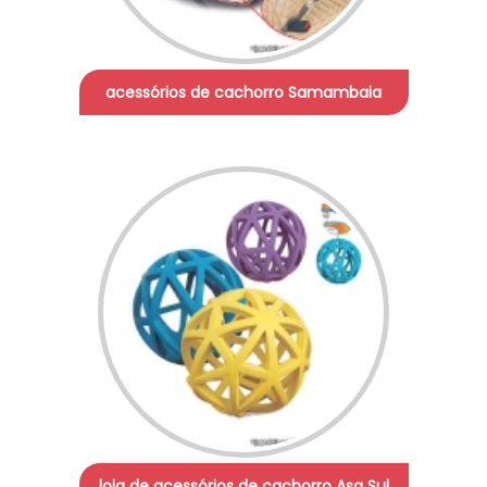
acessórios de cachorro Samambaia
loja de acessórios de cachorro Asa Sul