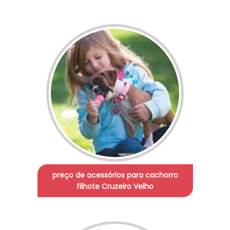
preço de acessórios para cachorro
filhote Cruzeiro Velho