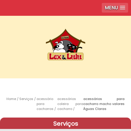
MENU
Home
Serviços
acessório
acessórios
acessórios para
para
coleira para
cachorro macho valores
cachorros
cachorro
Águas Claras
Serviços