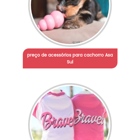
preço de acessórios para cachorro Asa
Sul