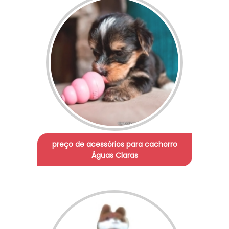
preço de acessórios para cachorro
Águas Claras