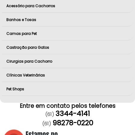
Acessório para Cachorros
Banhos e Tosas
Camas para Pet
Castração para Gatos
Cirurgias para Cachorro
Clínicas Veterinárias
Pet Shops
Entre em contato pelos telefones
3344-4141
(61)
98278-0220
(61)