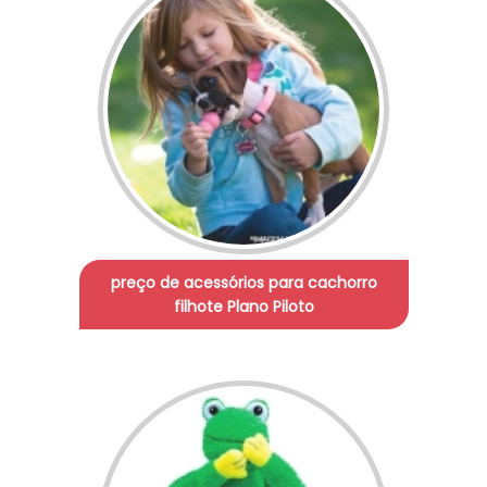
preço de acessórios para cachorro
filhote Plano Piloto