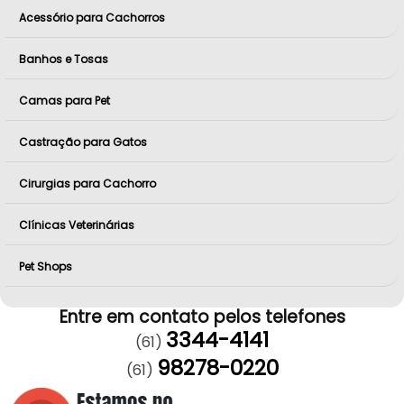
Acessório para Cachorros
Banhos e Tosas
Camas para Pet
Castração para Gatos
Cirurgias para Cachorro
Clínicas Veterinárias
Pet Shops
Entre em contato pelos telefones
3344-4141
(61)
98278-0220
(61)