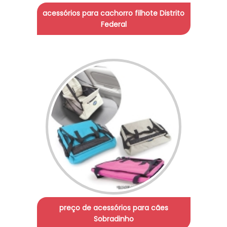
acessórios para cachorro filhote Distrito
Federal
preço de acessórios para cães
Sobradinho