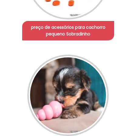
preço de acessórios para cachorro
pequeno Sobradinho