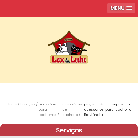
MENU
Home
Serviços
acessório
acessórios
preço de roupas e
para
de
acessórios para cachorro
cachorros
cachorro
Brazlândia
Serviços