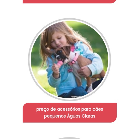
preço de acessórios para cães
pequenos Águas Claras