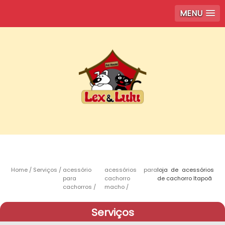
MENU
Home
Serviços
acessório
acessórios para
loja de acessórios
para
cachorro
de cachorro Itapoã
cachorros
macho
Serviços