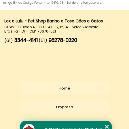
artigo 184 do Código Penal –
Lei 9610/98 - Lei de direitos autorais
.
Lex e Lulu - Pet Shop Banho e Tosa Cães e Gatos
CLSW 103 Bloco A, 103, Bl. A Lj. 12,32,34 - Setor Sudoeste
Brasília - DF - CEP: 70670-521
3344-4141
98278-0220
(61)
(61)
Home
Empresa
Missão