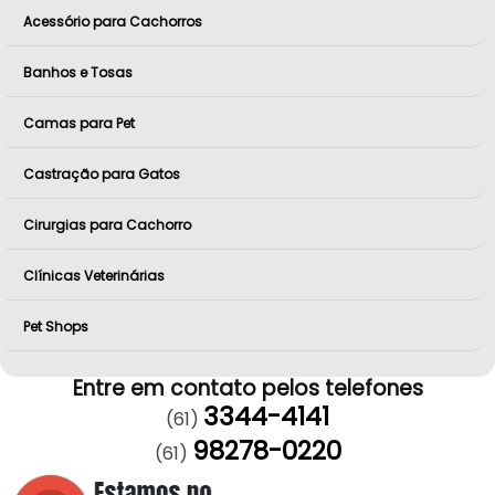
Acessório para Cachorros
Banhos e Tosas
Camas para Pet
Castração para Gatos
Cirurgias para Cachorro
Clínicas Veterinárias
Pet Shops
Entre em contato pelos telefones
3344-4141
(61)
98278-0220
(61)