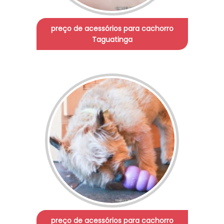
preço de acessórios para cachorro
Taguatinga
preço de acessórios para cachorro