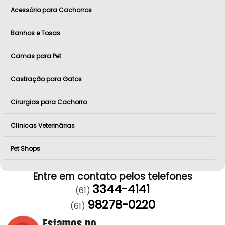
Acessório para Cachorros
Banhos e Tosas
Camas para Pet
Castração para Gatos
Cirurgias para Cachorro
Clínicas Veterinárias
Pet Shops
Entre em contato pelos telefones
3344-4141
(61)
98278-0220
(61)