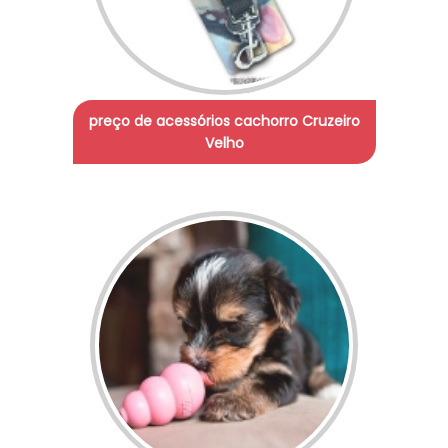
preço de acessórios cachorro Cruzeiro
Velho