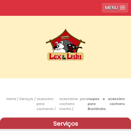
MENU
Home
Serviços
acessório
acessórios para
roupas e acessório
para
cachorro
para cachorro
cachorros
macho
Brazlândia
Serviços