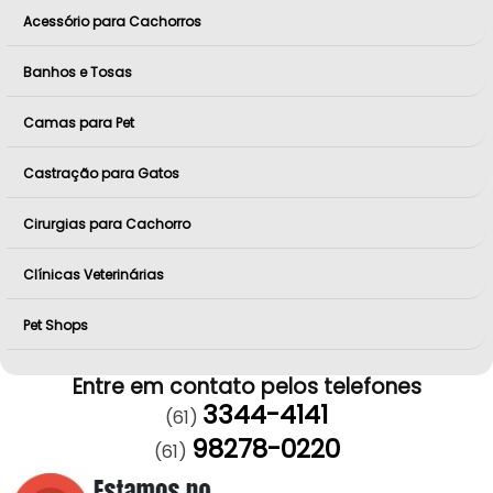
Acessório para Cachorros
Banhos e Tosas
Camas para Pet
Castração para Gatos
Cirurgias para Cachorro
Clínicas Veterinárias
Pet Shops
Entre em contato pelos telefones
3344-4141
(61)
98278-0220
(61)