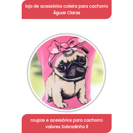
loja de acessórios coleira para cachorro
Águas Claras
roupas e acessórios para cachorro
valores Sobradinho ll