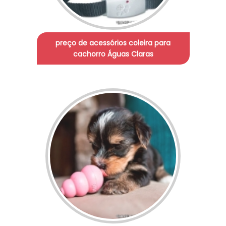
preço de acessórios coleira para
cachorro Águas Claras