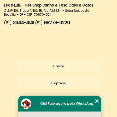
Lex e Lulu - Pet Shop Banho e Tosa Cães e Gatos
CLSW 103 Bloco A, 103, Bl. A Lj. 12,32,34 - Setor Sudoeste
Brasília - DF - CEP: 70670-521
3344-4141
98278-0220
(61)
(61)
Home
Empresa
Missão
Olá! Fale agora pelo WhatsApp.