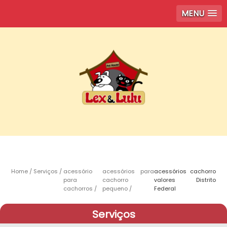
MENU
Home
Serviços
acessório
acessórios para
acessórios cachorro
para
cachorro
valores Distrito
cachorros
pequeno
Federal
Serviços