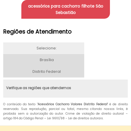
acessórios para cachorro filhote São
Sebastião
Regiões de Atendimento
Selecione:
Brasília
Distrito Federal
Verifique as regiões que atendemos
O conteúdo do texto "
Acessórios Cachorro Valores Distrito Federal
" é de direito
reservado. Sua reprodução, parcial ou total, mesmo citando nossos links, é
proibida sem a autorização do autor. Crime de violação de direito autoral –
artigo 184 do Código Penal –
Lei 9610/98 - Lei de direitos autorais
.