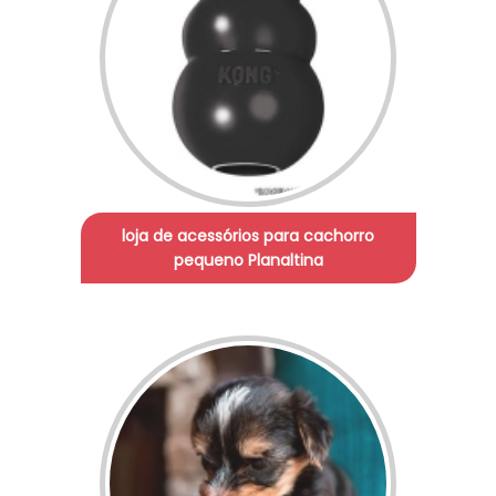
loja de acessórios para cachorro
pequeno Planaltina