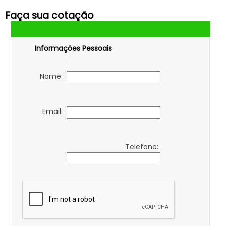
Faça sua cotação
Informações Pessoais
Nome:
Email:
Telefone: