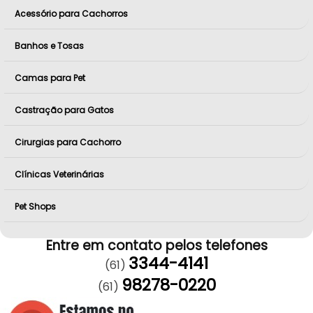
Acessório para Cachorros
Banhos e Tosas
Camas para Pet
Castração para Gatos
Cirurgias para Cachorro
Clínicas Veterinárias
Pet Shops
Entre em contato pelos telefones
3344-4141
(61)
98278-0220
(61)