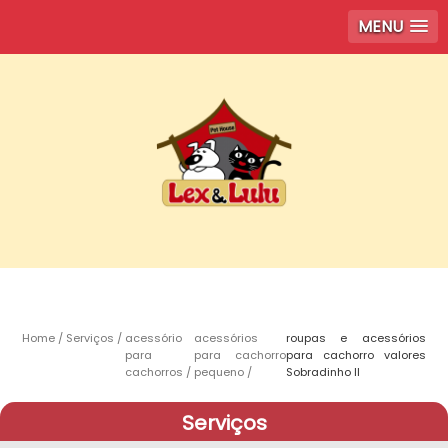
MENU
Home
Serviços
acessório
acessórios
roupas e acessórios
para
para cachorro
para cachorro valores
cachorros
pequeno
Sobradinho ll
Serviços