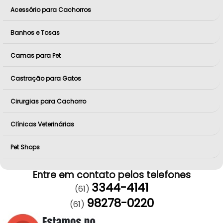
Acessório para Cachorros
Banhos e Tosas
Camas para Pet
Castração para Gatos
Cirurgias para Cachorro
Clínicas Veterinárias
Pet Shops
Entre em contato pelos telefones
3344-4141
(61)
98278-0220
(61)