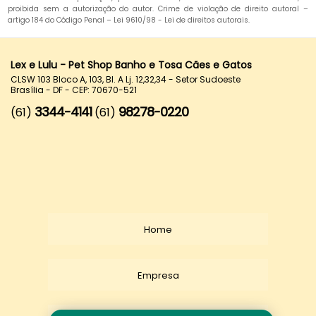
proibida sem a autorização do autor. Crime de violação de direito autoral –
artigo 184 do Código Penal –
Lei 9610/98 - Lei de direitos autorais
.
Lex e Lulu - Pet Shop Banho e Tosa Cães e Gatos
CLSW 103 Bloco A, 103, Bl. A Lj. 12,32,34 - Setor Sudoeste
Brasília - DF - CEP: 70670-521
3344-4141
98278-0220
(61)
(61)
Home
Empresa