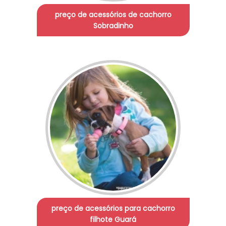
preço de acessórios de cachorro
Sobradinho
preço de acessórios para cachorro
filhote Guará