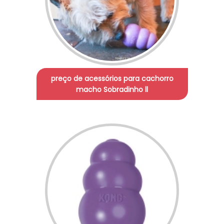
preço de acessórios para cachorro
macho Sobradinho ll