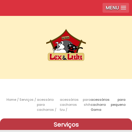
MENU
Home
Serviços
acessório
acessórios para
acessórios para
para
cachorros shih
cachorro pequeno
cachorros
tzu
Gama
Serviços