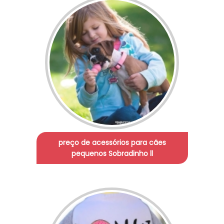
preço de acessórios para cães
pequenos Sobradinho ll