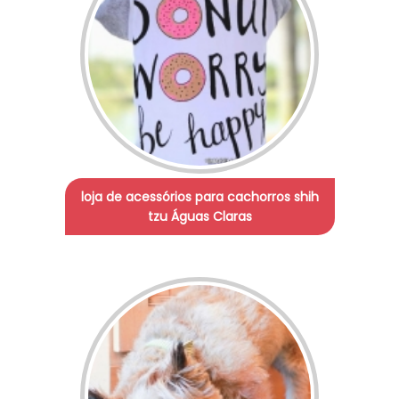
loja de acessórios para cachorros shih
tzu Águas Claras