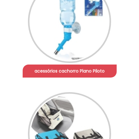
acessórios cachorro Plano Piloto