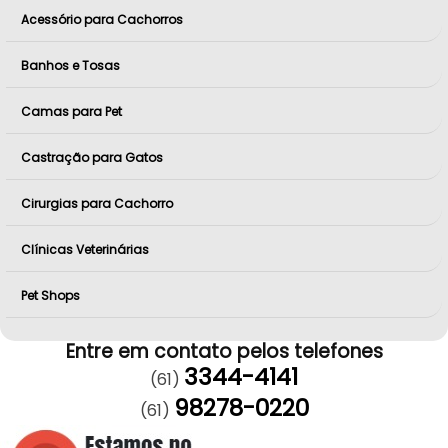
Acessório para Cachorros
Banhos e Tosas
Camas para Pet
Castração para Gatos
Cirurgias para Cachorro
Clínicas Veterinárias
Pet Shops
Entre em contato pelos telefones
3344-4141
(61)
98278-0220
(61)