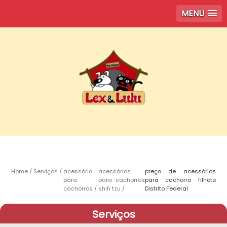
MENU
Home
Serviços
acessório
acessórios
preço de acessórios
para
para cachorros
para cachorro filhote
cachorros
shih tzu
Distrito Federal
Serviços