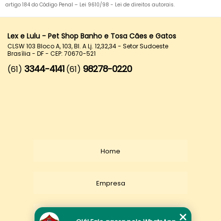
artigo 184 do Código Penal –
Lei 9610/98 - Lei de direitos autorais
.
Lex e Lulu - Pet Shop Banho e Tosa Cães e Gatos
CLSW 103 Bloco A, 103, Bl. A Lj. 12,32,34 - Setor Sudoeste
Brasília - DF - CEP: 70670-521
3344-4141
98278-0220
(61)
(61)
Home
Empresa
Missão