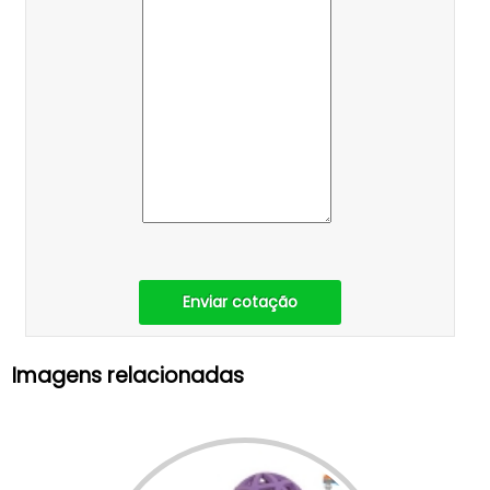
Enviar cotação
Imagens relacionadas