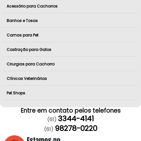
Acessório para Cachorros
Banhos e Tosas
Camas para Pet
Castração para Gatos
Cirurgias para Cachorro
Clínicas Veterinárias
Pet Shops
Entre em contato pelos telefones
3344-4141
(61)
98278-0220
(61)