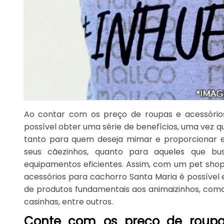
Ao contar com os preço de roupas e acessório
possível obter uma série de benefícios, uma vez qu
tanto para quem deseja mimar e proporcionar e
seus cãezinhos, quanto para aqueles que bu
equipamentos eficientes. Assim, com um pet sho
acessórios para cachorro Santa Maria é possíve
de produtos fundamentais aos animaizinhos, como 
casinhas, entre outros.
Conte com os preço de roupas