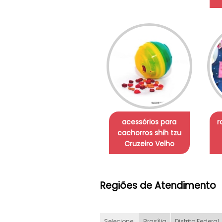
acessórios para
r
cachorros shih tzu
Cruzeiro Velho
Regiões de Atendimento
Selecione:
Brasília
Distrito Federal