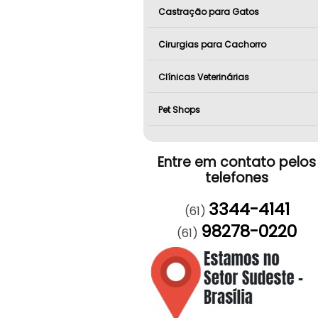
Castração para Gatos
Cirurgias para Cachorro
Clínicas Veterinárias
Pet Shops
Entre em contato pelos
telefones
3344-4141
(61)
98278-0220
(61)