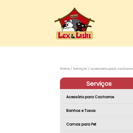
Home
Serviços
acessório para cachorro
Serviços
Acessório para Cachorros
Banhos e Tosas
Camas para Pet