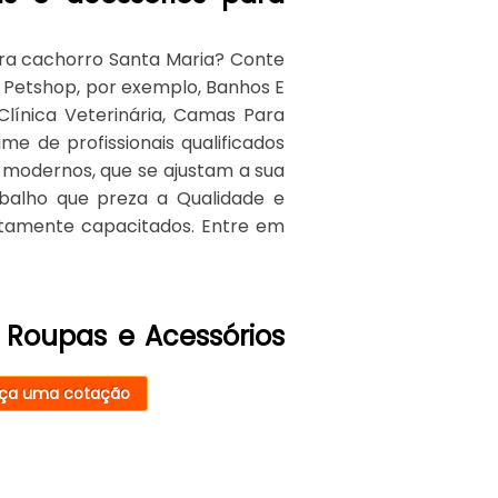
ara cachorro Santa Maria? Conte
de Petshop, por exemplo, Banhos E
Clínica Veterinária, Camas Para
 de profissionais qualificados
 modernos, que se ajustam a sua
balho que preza a Qualidade e
 altamente capacitados. Entre em
 Roupas e Acessórios
ça uma cotação