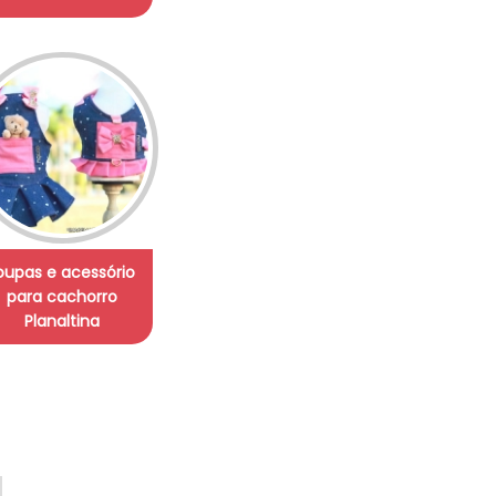
oupas e acessório
para cachorro
Planaltina