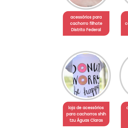
acessórios para
cachorro filhote
c
Distrito Federal
loja de acessórios
para cachorros shih
tzu Águas Claras