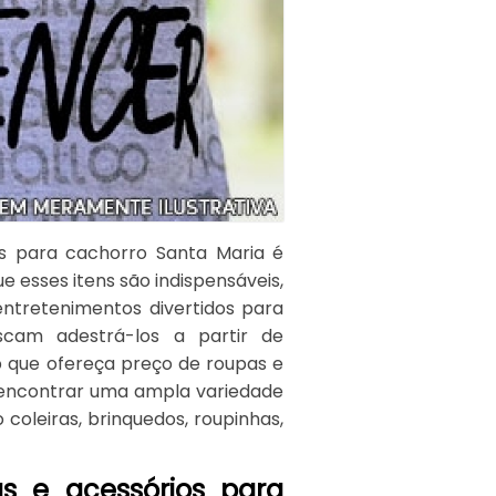
s para cachorro Santa Maria é
e esses itens são indispensáveis,
ntretenimentos divertidos para
scam adestrá-los a partir de
p que ofereça preço de roupas e
l encontrar uma ampla variedade
coleiras, brinquedos, roupinhas,
 e acessórios para