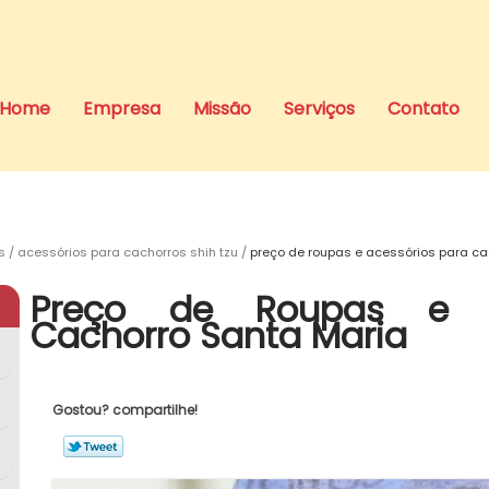
Home
Empresa
Missão
Serviços
Contato
s
acessórios para cachorros shih tzu
preço de roupas e acessórios para ca
Preço de Roupas e A
Cachorro Santa Maria
Gostou? compartilhe!