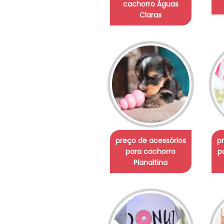
cachorro Águas
Claras
preço de acessórios
p
para cachorro
p
Planaltina