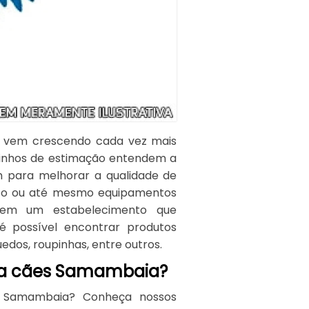
a vem crescendo cada vez mais
hinhos de estimação entendem a
 para melhorar a qualidade de
ento ou até mesmo equipamentos
 em um estabelecimento que
é possível encontrar produtos
uedos, roupinhas, entre outros.
ara cães Samambaia?
s Samambaia? Conheça nossos