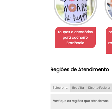
roupas e acessórios
p
para cachorro
Brazlândia
m
Regiões de Atendimento
Selecione:
Brasília
Distrito Federal
Verifique as regiões que atendemos