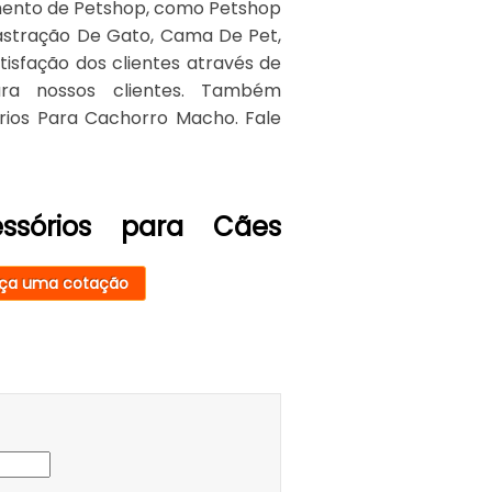
gmento de Petshop, como Petshop
 Castração De Gato, Cama De Pet,
isfação dos clientes através de
ra nossos clientes. Também
ios Para Cachorro Macho. Fale
ssórios para Cães
ça uma cotação