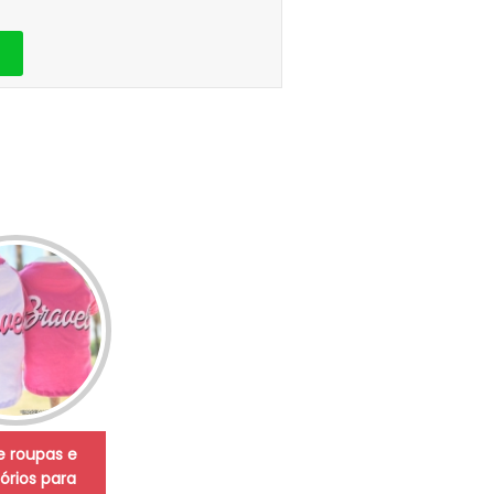
de roupas e
órios para