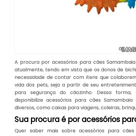
A procura por acessórios para cães Samambai
atualmente, tendo em vista que os donos de bic
necessidade de contar com itens que colaborem
vida dos pets, seja a partir de seu entretenim
para segurança do cãozinho. Dessa forma,
disponibilize acessórios para cães Samambaia 
diversos, como caixas para viagens, coleiras, brinq
Sua procura é por acessórios p
Quer saber mais sobre acessórios para cãe