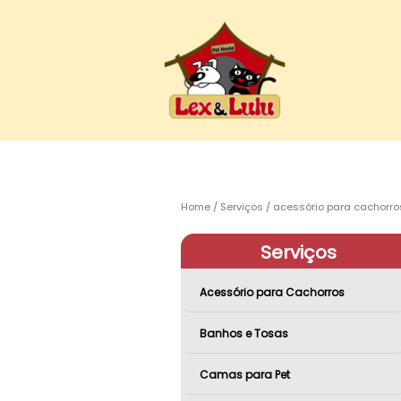
Home
Serviços
acessório para cachorro
Serviços
Acessório para Cachorros
Banhos e Tosas
Camas para Pet