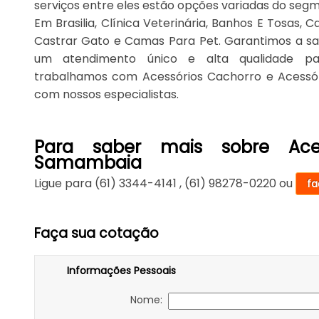
serviços entre eles estão opções variadas do se
Em Brasilia, Clínica Veterinária, Banhos E Tosas,
Castrar Gato e Camas Para Pet. Garantimos a sat
um atendimento único e alta qualidade pa
trabalhamos com Acessórios Cachorro e Acessór
com nossos especialistas.
Para saber mais sobre Ace
Samambaia
Ligue para
(61) 3344-4141
,
(61) 98278-0220
ou
fa
Faça sua cotação
Informações Pessoais
Nome: