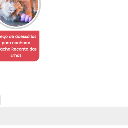
reço de acessórios
para cachorro
acho Recanto das
Emas