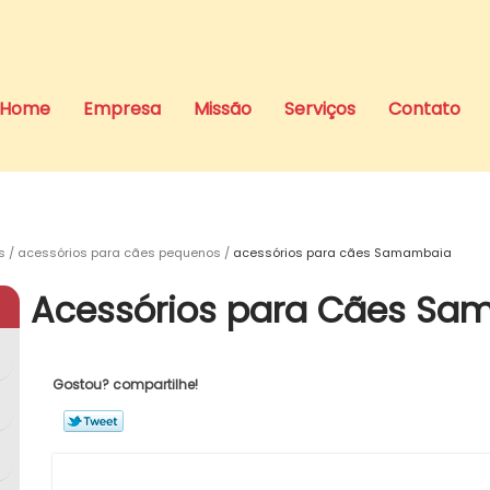
Home
Empresa
Missão
Serviços
Contato
s
acessórios para cães pequenos
acessórios para cães Samambaia
Acessórios para Cães S
Gostou? compartilhe!