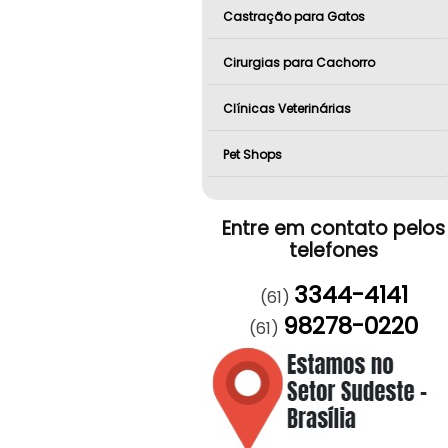
Castração para Gatos
Cirurgias para Cachorro
Clínicas Veterinárias
Pet Shops
Entre em contato pelos
telefones
3344-4141
(61)
98278-0220
(61)