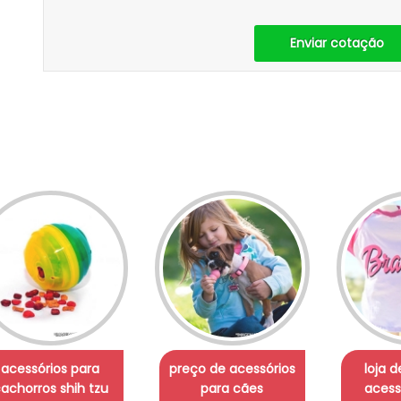
Enviar cotação
acessórios para
preço de acessórios
loja 
achorros shih tzu
para cães
acess