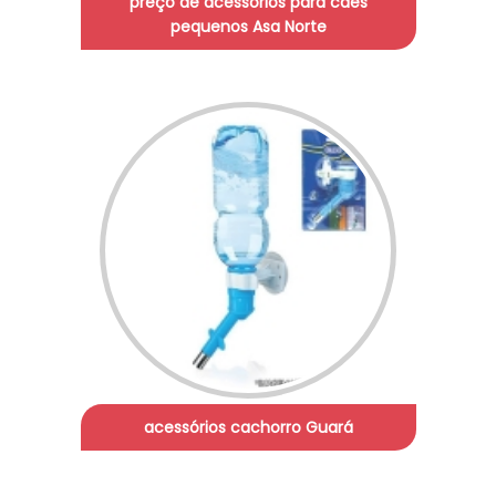
preço de acessórios para cães
pequenos Asa Norte
acessórios cachorro Guará