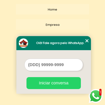
Home
Empresa
Missão
Olá! Fale agora pelo WhatsApp.
Serviços
Contato
Iniciar conversa
Mapa do site
1