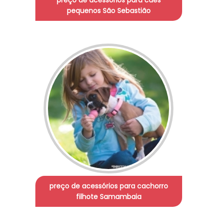
preço de acessórios para cães
pequenos São Sebastião
preço de acessórios para cachorro
filhote Samambaia