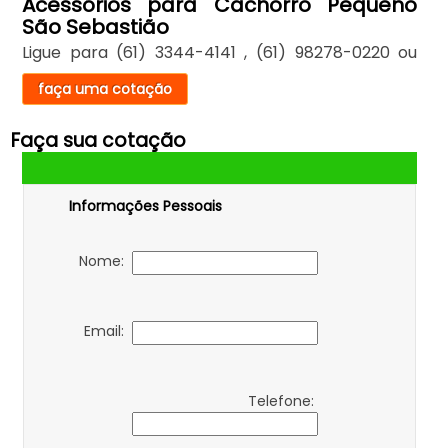
Acessórios para Cachorro Pequeno
São Sebastião
Ligue para
(61) 3344-4141
,
(61) 98278-0220
ou
faça uma cotação
Faça sua cotação
Informações Pessoais
Nome:
Email:
Telefone: