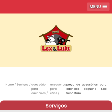
MENU
Home
Serviços
acessório
acessórios
preço de acessórios para
para
para
cachorro pequeno São
cachorros
cães
Sebastião
Serviços