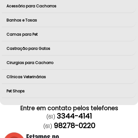
Acessório para Cachorros
Banhos e Tosas
Camas para Pet
Castração para Gatos
Cirurgias para Cachorro
Clínicas Veterinárias
Pet Shops
Entre em contato pelos telefones
3344-4141
(61)
98278-0220
(61)