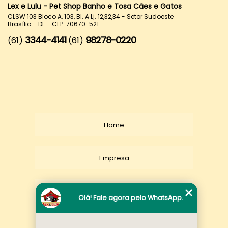
Lex e Lulu - Pet Shop Banho e Tosa Cães e Gatos
CLSW 103 Bloco A, 103, Bl. A Lj. 12,32,34 - Setor Sudoeste
Brasília - DF - CEP: 70670-521
3344-4141
98278-0220
(61)
(61)
Home
Empresa
Missão
Olá! Fale agora pelo WhatsApp.
Serviços