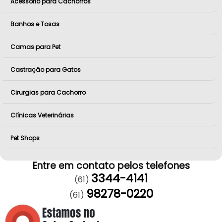
Acessório para Cachorros
Banhos e Tosas
Camas para Pet
Castração para Gatos
Cirurgias para Cachorro
Clínicas Veterinárias
Pet Shops
Entre em contato pelos telefones
3344-4141
(61)
98278-0220
(61)