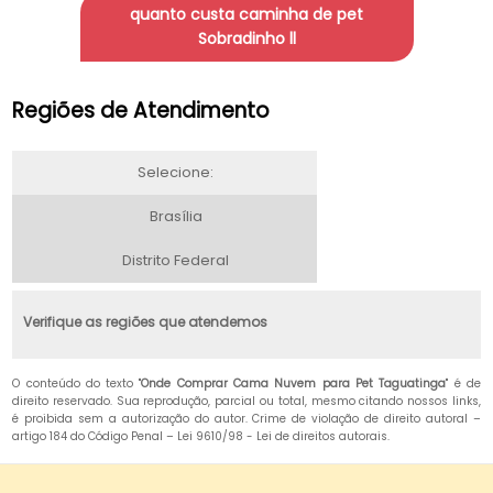
quanto custa caminha de pet
Sobradinho ll
Regiões de Atendimento
Selecione:
Brasília
Distrito Federal
Verifique as regiões que atendemos
O conteúdo do texto "
Onde Comprar Cama Nuvem para Pet Taguatinga
" é de
direito reservado. Sua reprodução, parcial ou total, mesmo citando nossos links,
é proibida sem a autorização do autor. Crime de violação de direito autoral –
artigo 184 do Código Penal –
Lei 9610/98 - Lei de direitos autorais
.