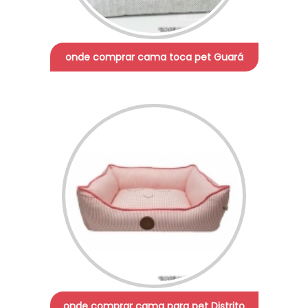
onde comprar cama toca pet Guará
onde comprar cama para pet Distrito