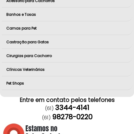
Acessório para Cachorros
Banhos e Tosas
Camas para Pet
Castração para Gatos
Cirurgias para Cachorro
Clínicas Veterinárias
Pet Shops
Entre em contato pelos telefones
3344-4141
(61)
98278-0220
(61)