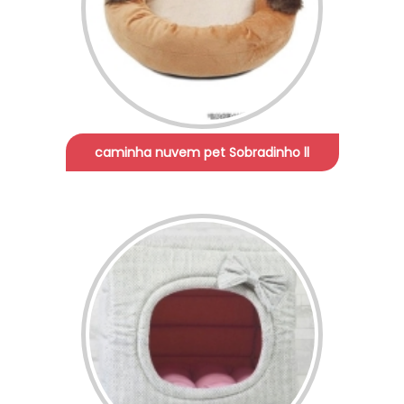
caminha nuvem pet Sobradinho ll