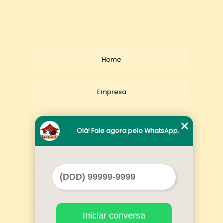
Home
Empresa
Missão
Olá! Fale agora pelo WhatsApp.
Serviços
Contato
Iniciar conversa
Mapa do site