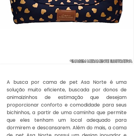
A busca por cama de pet Asa Norte é uma
solução muito eficiente, buscada por donos de
animaizinhos de estimação que desejam
proporcionar conforto e comodidade para seus
bichinhos, a partir de uma caminha que permite
que eles tenham um local adequado para
dormirem e descansarem. Além do mais, a cama
de pet Asa Norte possui um design inovador e