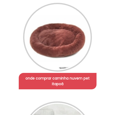
onde comprar caminha nuvem pet
Itapoã