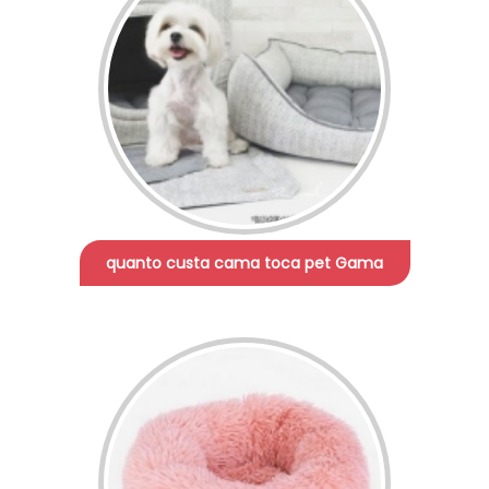
quanto custa cama toca pet Gama