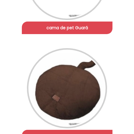
cama de pet Guará