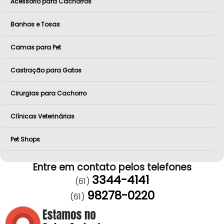
Acessório para Cachorros
Banhos e Tosas
Camas para Pet
Castração para Gatos
Cirurgias para Cachorro
Clínicas Veterinárias
Pet Shops
Entre em contato pelos telefones
3344-4141
(61)
98278-0220
(61)