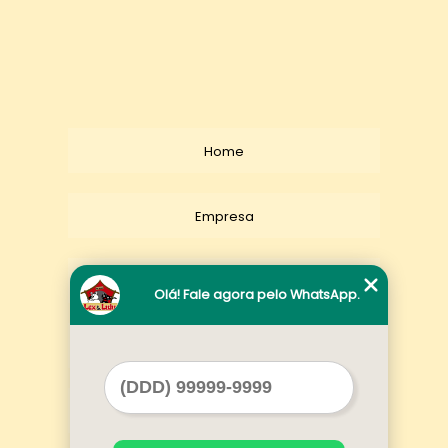
Home
Empresa
Missão
Olá! Fale agora pelo WhatsApp.
Serviços
Contato