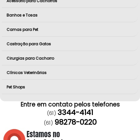
Acessório para Cachorros
Banhos e Tosas
Camas para Pet
Castração para Gatos
Cirurgias para Cachorro
Clínicas Veterinárias
Pet Shops
Entre em contato pelos telefones
3344-4141
(61)
98278-0220
(61)