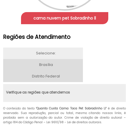
cama nuvem pet Sobradinho ll
Regiões de Atendimento
Selecione:
Brasília
Distrito Federal
Verifique as regiões que atendemos
O conteúdo do texto "
Quanto Custa Cama Toca Pet Sobradinho Ll
" é de direito
reservado. Sua reprodução, parcial ou total, mesmo citando nossos links, é
proibida sem a autorização do autor. Crime de violação de direito autoral –
artigo 184 do Código Penal –
Lei 9610/98 - Lei de direitos autorais
.