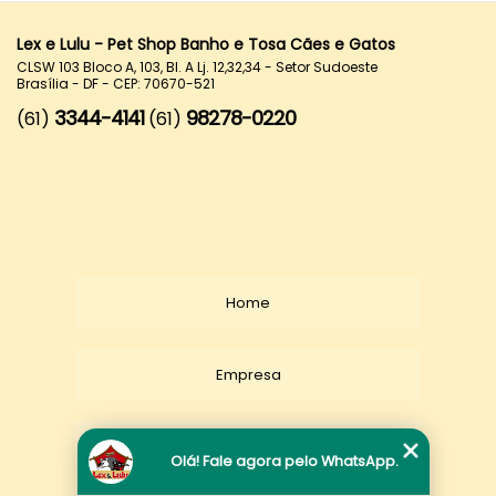
Lex e Lulu - Pet Shop Banho e Tosa Cães e Gatos
CLSW 103 Bloco A, 103, Bl. A Lj. 12,32,34 - Setor Sudoeste
Brasília - DF - CEP: 70670-521
3344-4141
98278-0220
(61)
(61)
Home
Empresa
Missão
Olá! Fale agora pelo WhatsApp.