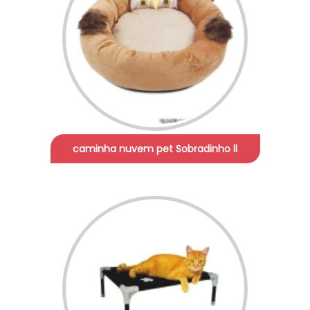
caminha nuvem pet Sobradinho ll