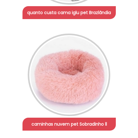
quanto custa cama iglu pet Brazlândia
caminhas nuvem pet Sobradinho ll