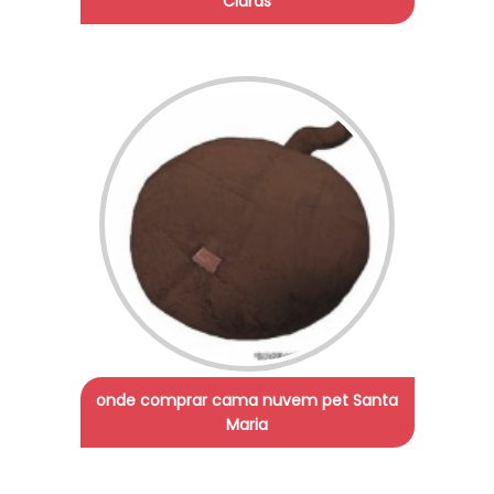
Claras
onde comprar cama nuvem pet Santa
Maria