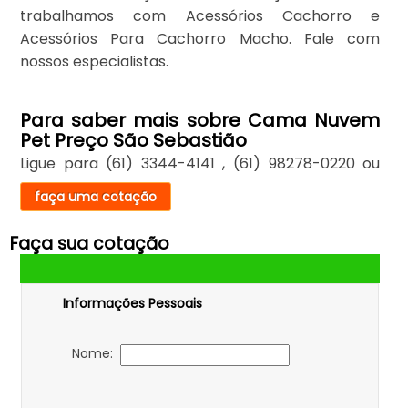
trabalhamos com Acessórios Cachorro e
Acessórios Para Cachorro Macho. Fale com
nossos especialistas.
Para saber mais sobre Cama Nuvem
Pet Preço São Sebastião
Ligue para
(61) 3344-4141
,
(61) 98278-0220
ou
faça uma cotação
Faça sua cotação
Informações Pessoais
Nome: