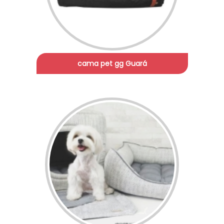
cama pet gg Guará