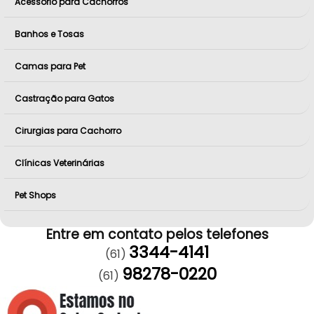
Acessório para Cachorros
Banhos e Tosas
Camas para Pet
Castração para Gatos
Cirurgias para Cachorro
Clínicas Veterinárias
Pet Shops
Entre em contato pelos telefones
3344-4141
(61)
98278-0220
(61)