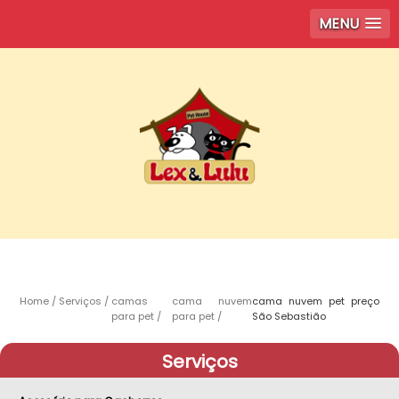
MENU
Home
Serviços
camas
cama nuvem
cama nuvem pet preço
para pet
para pet
São Sebastião
Serviços