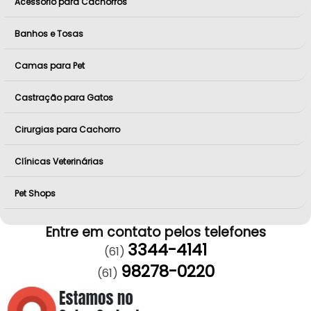
Acessório para Cachorros
Banhos e Tosas
Camas para Pet
Castração para Gatos
Cirurgias para Cachorro
Clínicas Veterinárias
Pet Shops
Entre em contato pelos telefones
3344-4141
(61)
98278-0220
(61)