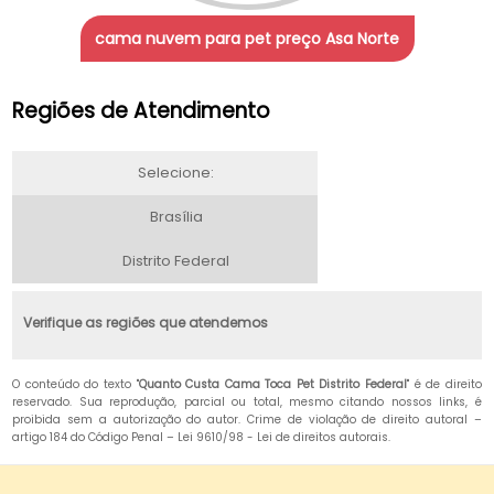
cama nuvem para pet preço Asa Norte
Regiões de Atendimento
Selecione:
Brasília
Distrito Federal
Verifique as regiões que atendemos
O conteúdo do texto "
Quanto Custa Cama Toca Pet Distrito Federal
" é de direito
reservado. Sua reprodução, parcial ou total, mesmo citando nossos links, é
proibida sem a autorização do autor. Crime de violação de direito autoral –
artigo 184 do Código Penal –
Lei 9610/98 - Lei de direitos autorais
.