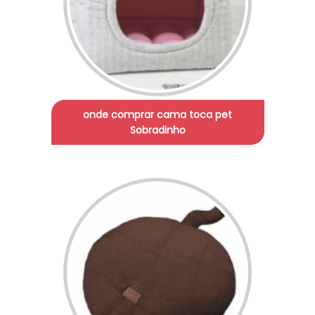
onde comprar cama toca pet
Sobradinho