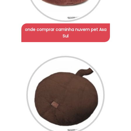
onde comprar caminha nuvem pet Asa
Sul