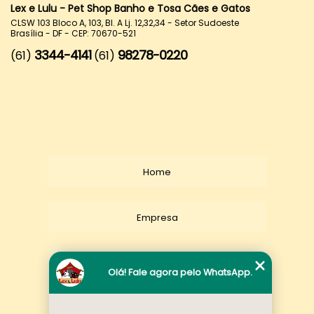
Lex e Lulu - Pet Shop Banho e Tosa Cães e Gatos
CLSW 103 Bloco A, 103, Bl. A Lj. 12,32,34 - Setor Sudoeste
Brasília - DF - CEP: 70670-521
3344-4141
98278-0220
(61)
(61)
Home
Empresa
Missão
Olá! Fale agora pelo WhatsApp.
Serviços