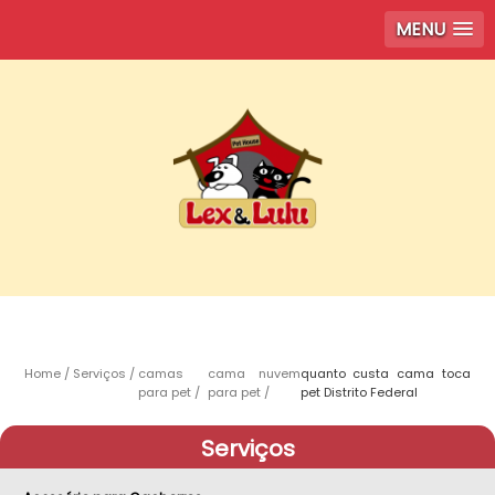
MENU
Home
Serviços
camas
cama nuvem
quanto custa cama toca
para pet
para pet
pet Distrito Federal
Serviços