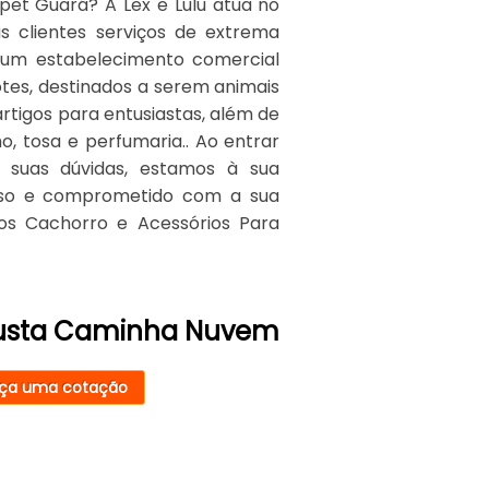
et Guará? A Lex e Lulu atua no
 clientes serviços de extrema
é um estabelecimento comercial
otes, destinados a serem animais
rtigos para entusiastas, além de
 tosa e perfumaria.. Ao entrar
 suas dúvidas, estamos à sua
doso e comprometido com a sua
os Cachorro e Acessórios Para
Custa Caminha Nuvem
ça uma cotação