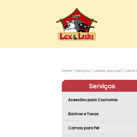
Home
Serviços
camas para pet
cama n
Serviços
Acessório para Cachorros
Banhos e Tosas
Camas para Pet