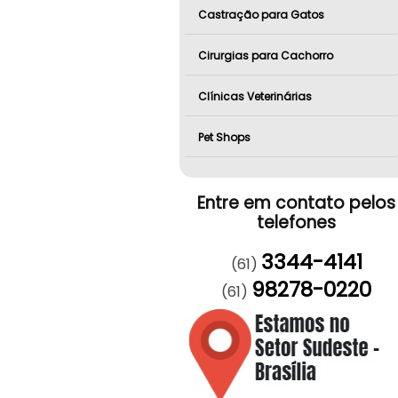
Castração para Gatos
Cirurgias para Cachorro
Clínicas Veterinárias
Pet Shops
Entre em contato pelos
telefones
3344-4141
(61)
98278-0220
(61)