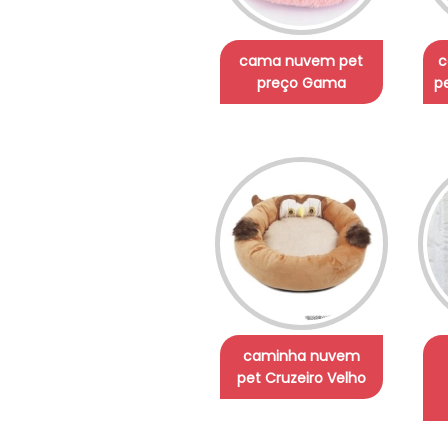
cama nuvem pet
c
preço Gama
p
caminha nuvem
pet Cruzeiro Velho