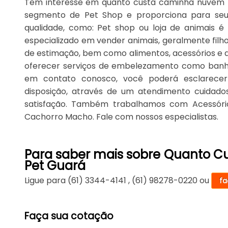
Tem interesse em quanto custa caminha nuvem p
segmento de Pet Shop e proporciona para seus
qualidade, como: Pet shop ou loja de animais 
especializado em vender animais, geralmente filh
de estimação, bem como alimentos, acessórios e a
oferecer serviços de embelezamento como banho,
em contato conosco, você poderá esclarecer
disposição, através de um atendimento cuida
satisfação. Também trabalhamos com Acessóri
Cachorro Macho. Fale com nossos especialistas.
Para saber mais sobre Quanto 
Pet Guará
Ligue para
(61) 3344-4141
,
(61) 98278-0220
ou
fa
Faça sua cotação