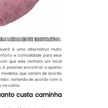
Guará é uma alternativa muito
onforto e comodidade para seus
 com que eles tenham um local
, é possível encontrar a quanto
 modelos, que variam de acordo
idor, variando de acordo com a
o na cama.
uanto custa caminha