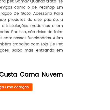
ara pet Gama? Quando trata-se
serviços como o de Petshop Em
astração De Gato, Acessório Para
ando produtos de alto padrão, a
s e instalações modernas e em
os. Por isso, não deixe de falar
s com nossos funcionários. Além
ambém trabalha com Loja De Pet
ções. Saiba mais entrando em
o Custa Cama Nuvem
ça uma cotação