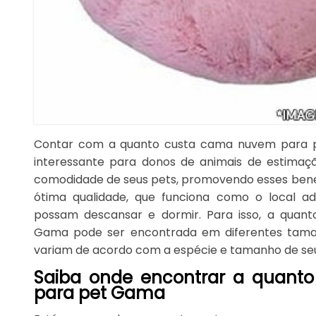
Contar com a quanto custa cama nuvem para 
interessante para donos de animais de estimaç
comodidade de seus pets, promovendo esses benef
ótima qualidade, que funciona como o local a
possam descansar e dormir. Para isso, a qua
Gama pode ser encontrada em diferentes tama
variam de acordo com a espécie e tamanho de seu
Saiba onde encontrar a quant
para pet Gama