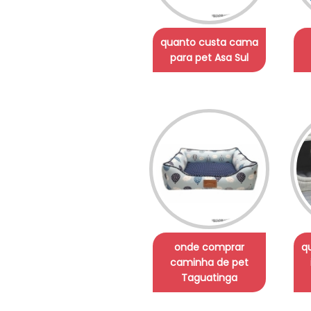
quanto custa cama
para pet Asa Sul
onde comprar
q
caminha de pet
Taguatinga