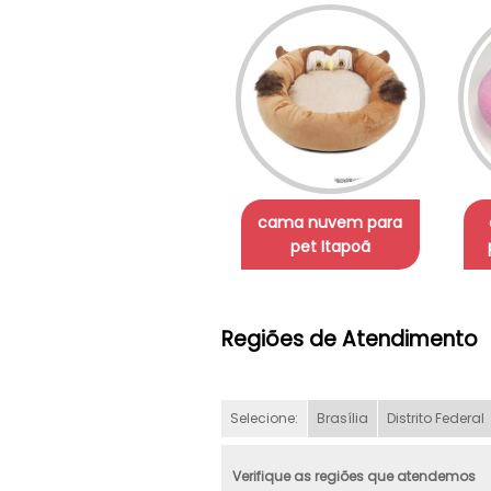
cama nuvem para
pet Itapoã
Regiões de Atendimento
Selecione:
Brasília
Distrito Federal
Verifique as regiões que atendemos