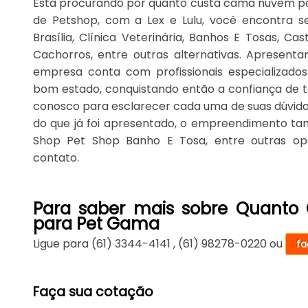
Está procurando por quanto custa cama nuvem p
de Petshop, com a Lex e Lulu, você encontra 
Brasília, Clínica Veterinária, Banhos E Tosas, C
Cachorros, entre outras alternativas. Apresent
empresa conta com profissionais especializado
bom estado, conquistando então a confiança de tod
conosco para esclarecer cada uma de suas dúvida
do que já foi apresentado, o empreendimento t
Shop Pet Shop Banho E Tosa, entre outras op
contato.
Para saber mais sobre Quant
para Pet Gama
Ligue para
(61) 3344-4141
,
(61) 98278-0220
ou
fa
Faça sua cotação