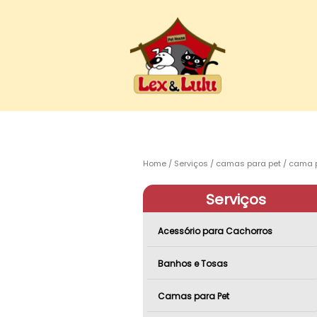
Home
Serviços
camas para pet
cama p
Serviços
Acessório para Cachorros
Banhos e Tosas
Camas para Pet