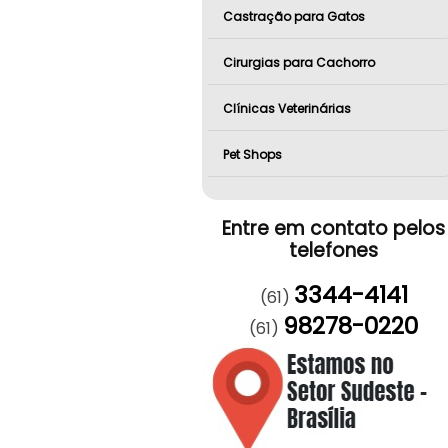
Castração para Gatos
Cirurgias para Cachorro
Clínicas Veterinárias
Pet Shops
Entre em contato pelos
telefones
3344-4141
(61)
98278-0220
(61)