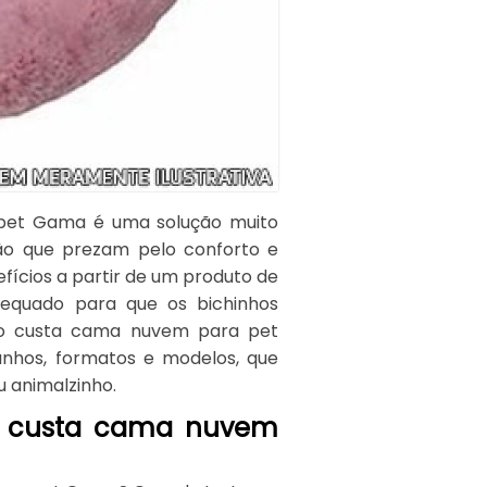
pet Gama é uma solução muito
ão que prezam pelo conforto e
ícios a partir de um produto de
dequado para que os bichinhos
nto custa cama nuvem para pet
nhos, formatos e modelos, que
 animalzinho.
o custa cama nuvem