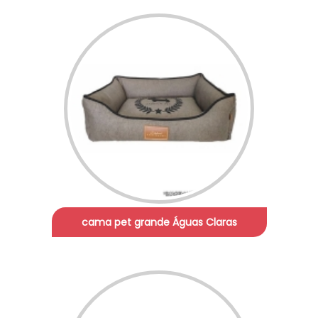
cama pet grande Águas Claras