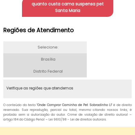
quanto custa cama suspensa pet
Santa Maria
Regiões de Atendimento
Selecione:
Brasília
Distrito Federal
Verifique as regiões que atendemos
O conteúdo do texto "
Onde Comprar Caminha de Pet Sobradinho Ll
" é de direito
reservado. Sua reprodução, parcial ou total, mesmo citando nossos links, é
proibida sem a autorização do autor. Crime de violação de direito autoral –
artigo 184 do Código Penal –
Lei 9610/98 - Lei de direitos autorais
.