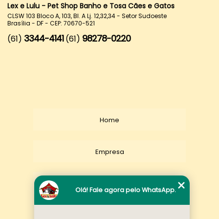
Lex e Lulu - Pet Shop Banho e Tosa Cães e Gatos
CLSW 103 Bloco A, 103, Bl. A Lj. 12,32,34 - Setor Sudoeste
Brasília - DF - CEP: 70670-521
3344-4141
98278-0220
(61)
(61)
Home
Empresa
Missão
Olá! Fale agora pelo WhatsApp.
Serviços