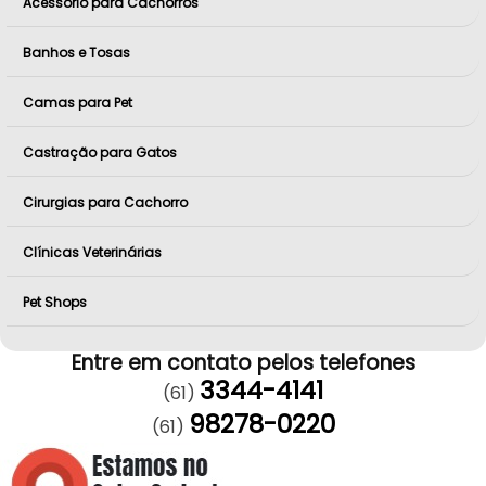
Acessório para Cachorros
Banhos e Tosas
Camas para Pet
Castração para Gatos
Cirurgias para Cachorro
Clínicas Veterinárias
Pet Shops
Entre em contato pelos telefones
3344-4141
(61)
98278-0220
(61)