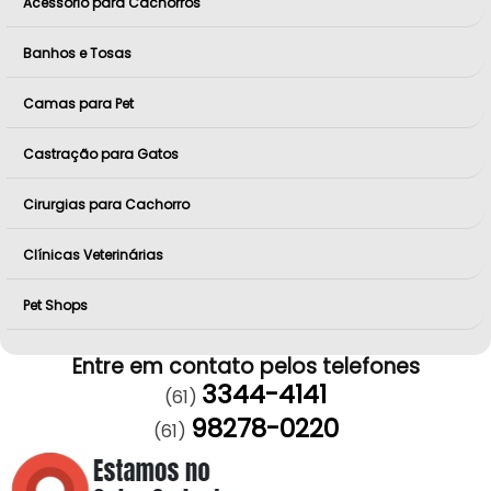
Acessório para Cachorros
Banhos e Tosas
Camas para Pet
Castração para Gatos
Cirurgias para Cachorro
Clínicas Veterinárias
Pet Shops
Entre em contato pelos telefones
3344-4141
(61)
98278-0220
(61)