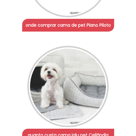
onde comprar cama de pet Plano Piloto
quanto custa cama iglu pet Ceilândia