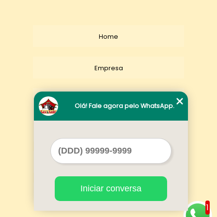
Home
Empresa
Missão
Olá! Fale agora pelo WhatsApp.
Serviços
Contato
Iniciar conversa
Mapa do site
1