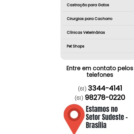
Castração para Gatos
Cirurgias para Cachorro
Clínicas Veterinárias
Pet Shops
Entre em contato pelos
telefones
3344-4141
(61)
98278-0220
(61)