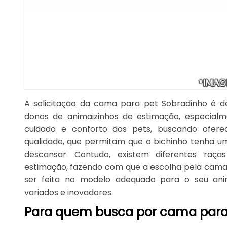
A solicitação da cama para pet Sobradinho é d
donos de animaizinhos de estimação, especial
cuidado e conforto dos pets, buscando ofere
qualidade, que permitam que o bichinho tenha um
descansar. Contudo, existem diferentes raç
estimação, fazendo com que a escolha pela cama
ser feita no modelo adequado para o seu ani
variados e inovadores.
Para quem busca por cama para