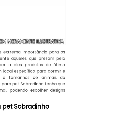
e extrema importância para os
mente aqueles que prezam pelo
cer a eles produtos de ótima
 local específico para dormir e
as e tamanhos de animais de
 para pet Sobradinho tenha que
mal, podendo escolher designs
 pet Sobradinho