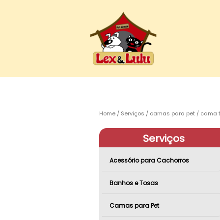
Home
Serviços
camas para pet
cama t
Serviços
Acessório para Cachorros
Banhos e Tosas
Camas para Pet