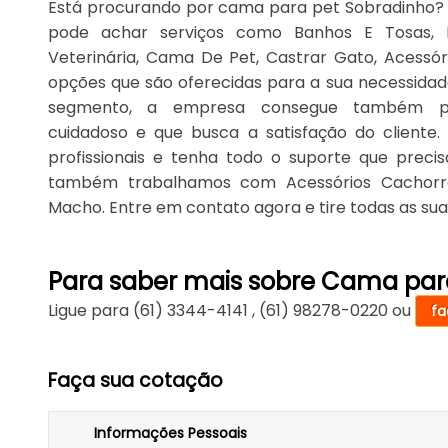
Está procurando por cama para pet Sobradinho? 
pode achar serviços como Banhos E Tosas, P
Veterinária, Cama De Pet, Castrar Gato, Acessó
opções que são oferecidas para a sua necessidade
segmento, a empresa consegue também pr
cuidadoso e que busca a satisfação do cliente
profissionais e tenha todo o suporte que precisa
também trabalhamos com Acessórios Cachorro
Macho. Entre em contato agora e tire todas as su
Para saber mais sobre Cama par
Ligue para
(61) 3344-4141
,
(61) 98278-0220
ou
fa
Faça sua cotação
Informações Pessoais