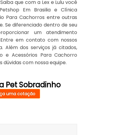
Saiba que com a Lex e Lulu você
etshop Em Brasilia e Clínica
rio Para Cachorros entre outras
. Se diferenciado dentro de seu
oporcionar um atendimento
. Entre em contato com nossos
. Além dos serviços já citados,
 e Acessórios Para Cachorro
as dúvidas com nossa equipe.
a Pet Sobradinho
ça uma cotação