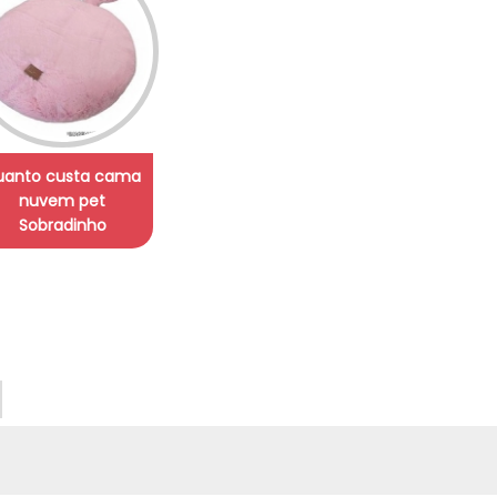
uanto custa cama
nuvem pet
Sobradinho