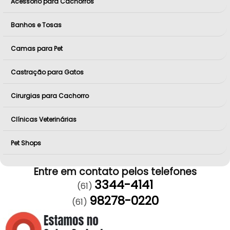
Acessório para Cachorros
Banhos e Tosas
Camas para Pet
Castração para Gatos
Cirurgias para Cachorro
Clínicas Veterinárias
Pet Shops
Entre em contato pelos telefones
3344-4141
(61)
98278-0220
(61)