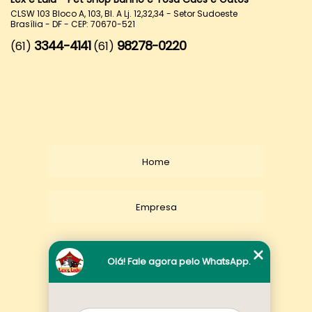
CLSW 103 Bloco A, 103, Bl. A Lj. 12,32,34 - Setor Sudoeste
Brasília - DF - CEP: 70670-521
3344-4141
98278-0220
(61)
(61)
Home
Empresa
Missão
Olá! Fale agora pelo WhatsApp.
Serviços