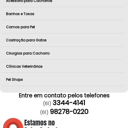
Acessório para Cachorros
Banhos e Tosas
Camas para Pet
Castração para Gatos
Cirurgias para Cachorro
Clínicas Veterinárias
Pet Shops
Entre em contato pelos telefones
3344-4141
(61)
98278-0220
(61)