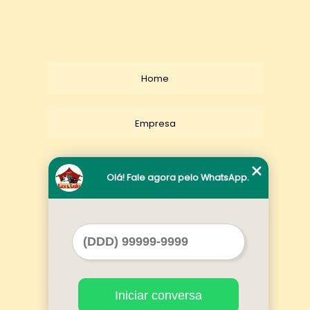
Home
Empresa
Missão
Olá! Fale agora pelo WhatsApp.
Serviços
Contato
Iniciar conversa
Mapa do site