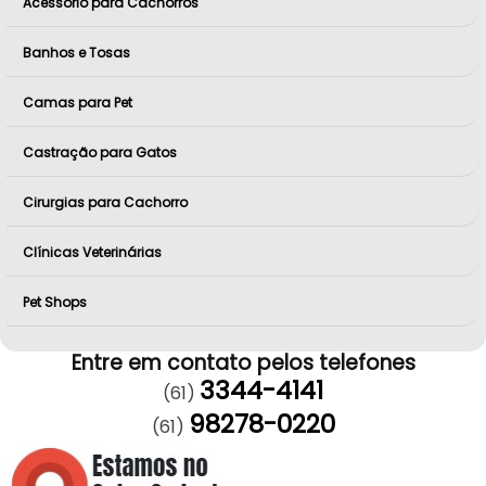
Acessório para Cachorros
Banhos e Tosas
Camas para Pet
Castração para Gatos
Cirurgias para Cachorro
Clínicas Veterinárias
Pet Shops
Entre em contato pelos telefones
3344-4141
(61)
98278-0220
(61)