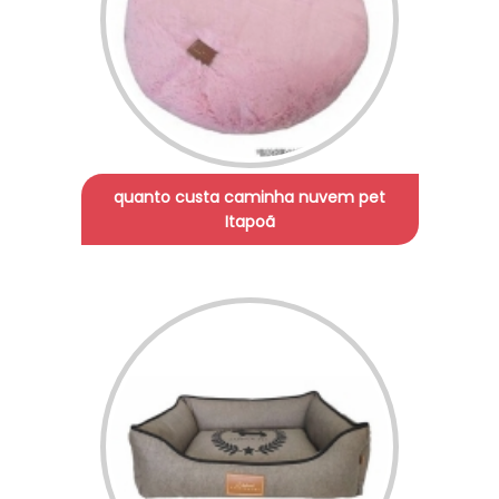
quanto custa caminha nuvem pet
Itapoã