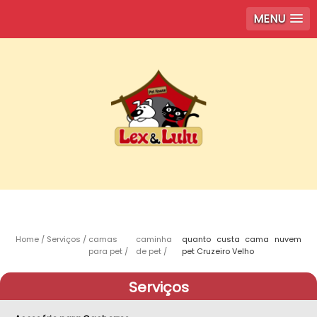
MENU
Home
Serviços
camas
caminha
quanto custa cama nuvem
para pet
de pet
pet Cruzeiro Velho
Serviços