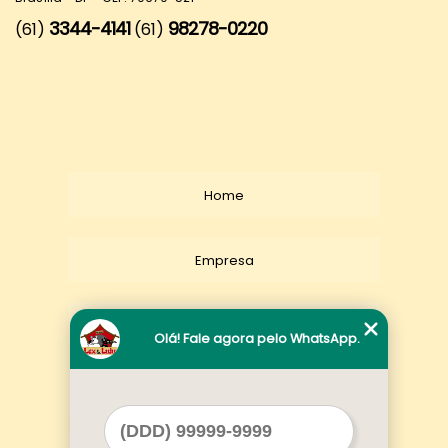
3344-4141
98278-0220
(61)
(61)
Home
Empresa
Missão
Olá! Fale agora pelo WhatsApp.
Serviços