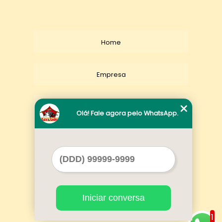
Home
Empresa
Missão
Olá! Fale agora pelo WhatsApp.
Serviços
Contato
Iniciar conversa
Mapa do site
1