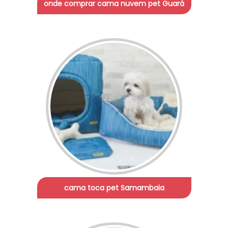
onde comprar cama nuvem pet Guará
cama toca pet Samambaia