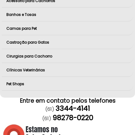
Acessório para Cachorros
Banhos e Tosas
Camas para Pet
Castração para Gatos
Cirurgias para Cachorro
Clínicas Veterinárias
Pet Shops
Entre em contato pelos telefones
3344-4141
(61)
98278-0220
(61)