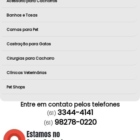
Acessório para Cachorros
Banhos e Tosas
Camas para Pet
Castração para Gatos
Cirurgias para Cachorro
Clínicas Veterinárias
Pet Shops
Entre em contato pelos telefones
3344-4141
(61)
98278-0220
(61)