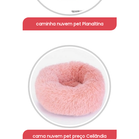
caminha nuvem pet Planaltina
cama nuvem pet preço Ceilândia