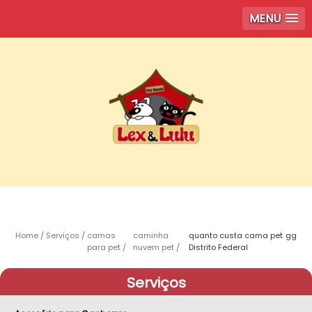
MENU
Home
Serviços
camas
caminha
quanto custa cama pet gg
para pet
nuvem pet
Distrito Federal
Serviços