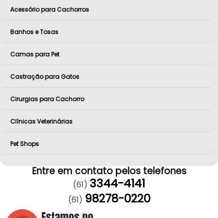
Acessório para Cachorros
Banhos e Tosas
Camas para Pet
Castração para Gatos
Cirurgias para Cachorro
Clínicas Veterinárias
Pet Shops
Entre em contato pelos telefones
3344-4141
(61)
98278-0220
(61)