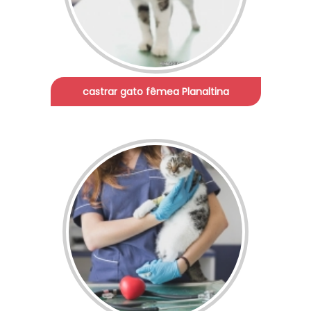
castrar gato fêmea Planaltina