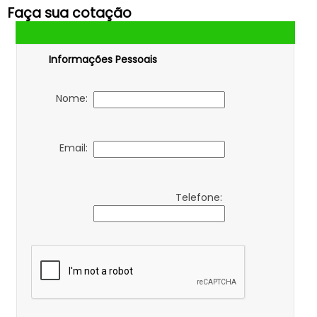
Faça sua cotação
Informações Pessoais
Nome:
Email:
Telefone: