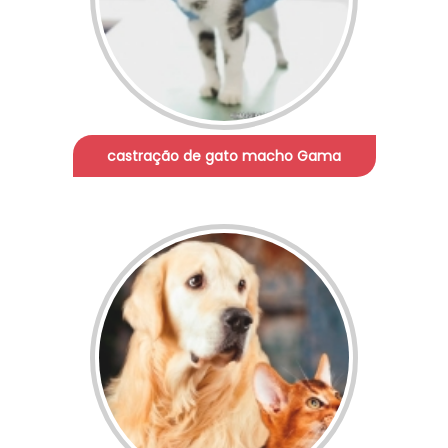
castração de gato macho Gama