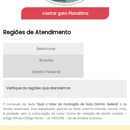
castrar gato Planaltina
Regiões de Atendimento
Selecione:
Brasília
Distrito Federal
Verifique as regiões que atendemos
O conteúdo do texto "
Qual o Valor da Castração de Gato Distrito Federal
" é de
direito reservado. Sua reprodução, parcial ou total, mesmo citando nossos links,
é proibida sem a autorização do autor. Crime de violação de direito autoral –
artigo 184 do Código Penal –
Lei 9610/98 - Lei de direitos autorais
.