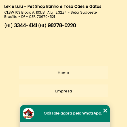
Lex e Lulu - Pet Shop Banho e Tosa Cães e Gatos
CLSW 103 Bloco A, 103, Bl. A Lj. 12,32,34 - Setor Sudoeste
Brasília - DF - CEP: 70670-521
3344-4141
98278-0220
(61)
(61)
Home
Empresa
Missão
Olá! Fale agora pelo WhatsApp.