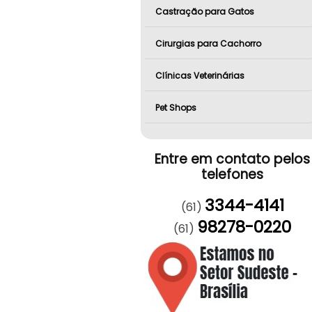
Castração para Gatos
Cirurgias para Cachorro
Clínicas Veterinárias
Pet Shops
Entre em contato pelos
telefones
3344-4141
(61)
98278-0220
(61)