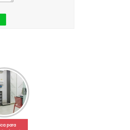
nica para