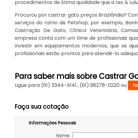
procedimentos de ótima qualidade que a Lex & Lulu
Procurou por castrar gato preços Brazlândia? Cont
serviços do ramo de Petshop, por exemplo, Banho
Castração De Gato, Clínica Veterinária, Cam
empresa conta com um time de profissionais quali
investir em equipamentos modernos, que se aju
profissionais estão prontos para atendê-lo adeq
Para saber mais sobre Castrar Ga
Ligue para
(61) 3344-4141
,
(61) 98278-0220
ou
fa
Faça sua cotação
Informações Pessoais
Nome: