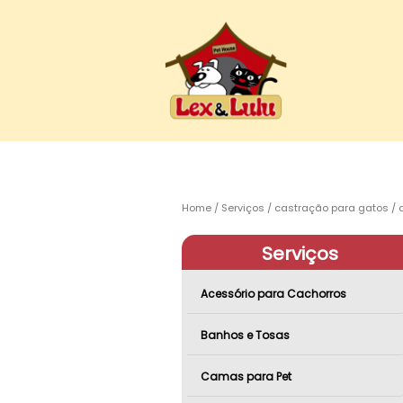
Home
Serviços
castração para gatos
Serviços
Acessório para Cachorros
Banhos e Tosas
Camas para Pet