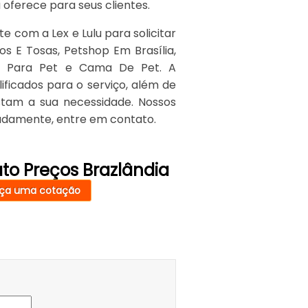
 oferece para seus clientes.
e com a Lex e Lulu para solicitar
s E Tosas, Petshop Em Brasília,
as Para Pet e Cama De Pet. A
ficados para o serviço, além de
stam a sua necessidade. Nossos
uadamente, entre em contato.
to Preços Brazlândia
ça uma cotação