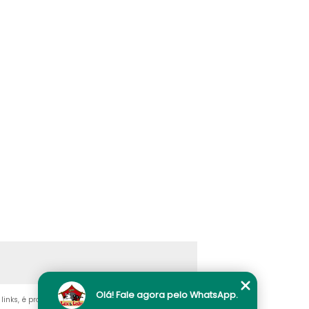
Olá! Fale agora pelo WhatsApp.
 links, é proibida sem a autorização do autor. Crime de