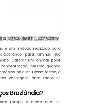
ndia é um método realizado para
olaborando para diminuir sua
hinho. Castrar um animal pode
de concentração, mesmo quando
omônios pelo ar. Dessa forma, a
eras vantagens para todos os
ços Brazlândia?
 mais tempo e conte com os