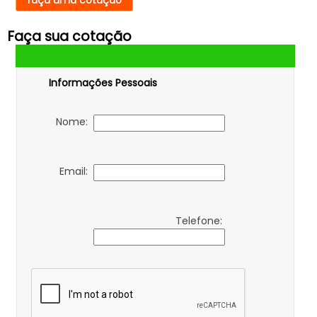
faça uma cotação
Faça sua cotação
Informações Pessoais
Nome:
Email:
Telefone: