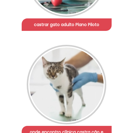
castrar gato adulto Plano Piloto
onde encontro clínica castra cão e