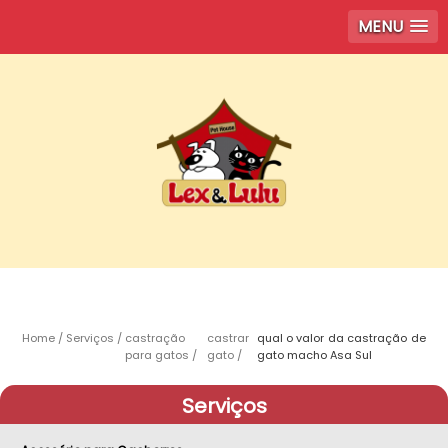
MENU
Home
Serviços
castração
castrar
qual o valor da castração de
para gatos
gato
gato macho Asa Sul
Serviços