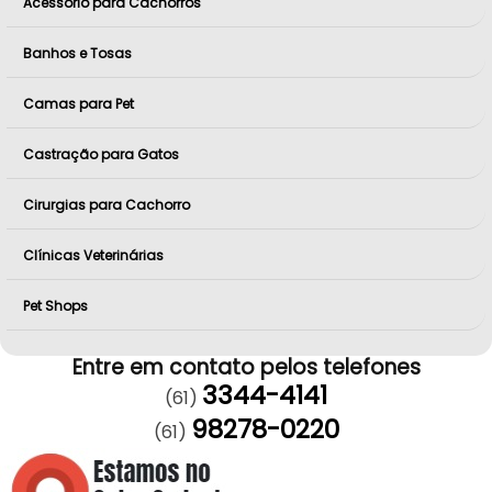
Acessório para Cachorros
Banhos e Tosas
Camas para Pet
Castração para Gatos
Cirurgias para Cachorro
Clínicas Veterinárias
Pet Shops
Entre em contato pelos telefones
3344-4141
(61)
98278-0220
(61)