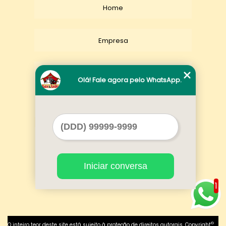
Home
Empresa
Missão
Olá! Fale agora pelo WhatsApp.
Serviços
Contato
Iniciar conversa
Mapa do site
1
©
O inteiro teor deste site está sujeito à proteção de direitos autorais. Copyright