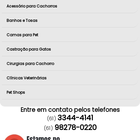
Acessório para Cachorros
Banhos e Tosas
Camas para Pet
Castração para Gatos
Cirurgias para Cachorro
Clínicas Veterinárias
Pet Shops
Entre em contato pelos telefones
3344-4141
(61)
98278-0220
(61)