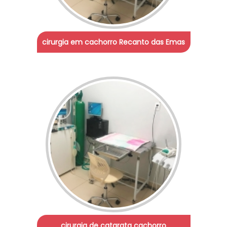
cirurgia em cachorro Recanto das Emas
cirurgia de catarata cachorro