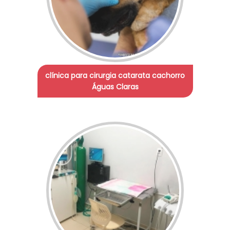
clínica para cirurgia catarata cachorro
Águas Claras