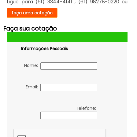
Ligue para
(61) 3344-4141
,
(61) 98278-0220
ou
faça uma cotação
Faça sua cotação
Informações Pessoais
Nome:
Email:
Telefone: