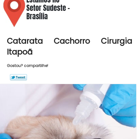
Catarata Cachorro Cirurgia
Itapoã
Gostou? compartilhe!