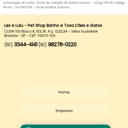
autorização do autor. Crime de violação de direito autoral – artigo 184 do Código
Penal –
Lei 9610/98 - Lei de direitos autorais
.
Lex e Lulu - Pet Shop Banho e Tosa Cães e Gatos
CLSW 103 Bloco A, 103, Bl. A Lj. 12,32,34 - Setor Sudoeste
Brasília - DF - CEP: 70670-521
3344-4141
98278-0220
(61)
(61)
Home
Empresa