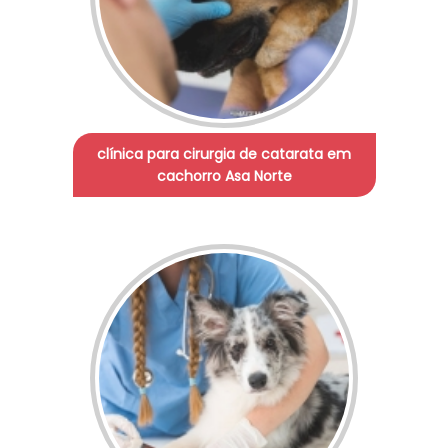
clínica para cirurgia de catarata em
cachorro Asa Norte