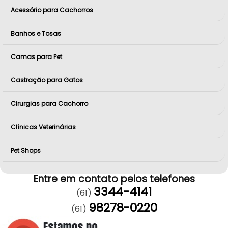
Acessório para Cachorros
Banhos e Tosas
Camas para Pet
Castração para Gatos
Cirurgias para Cachorro
Clínicas Veterinárias
Pet Shops
Entre em contato pelos telefones
3344-4141
(61)
98278-0220
(61)