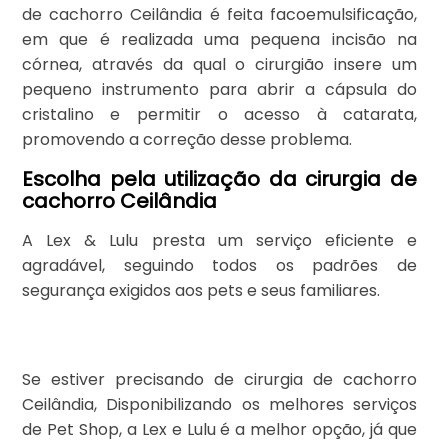
de cachorro Ceilândia é feita facoemulsificação,
em que é realizada uma pequena incisão na
córnea, através da qual o cirurgião insere um
pequeno instrumento para abrir a cápsula do
cristalino e permitir o acesso à catarata,
promovendo a correção desse problema.
Escolha pela utilização da cirurgia de
cachorro Ceilândia
A Lex & Lulu presta um serviço eficiente e
agradável, seguindo todos os padrões de
segurança exigidos aos pets e seus familiares.
Se estiver precisando de cirurgia de cachorro
Ceilândia, Disponibilizando os melhores serviços
de Pet Shop, a Lex e Lulu é a melhor opção, já que