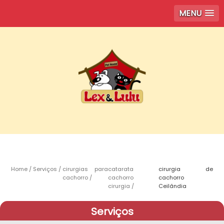
MENU
Home
Serviços
cirurgias para
catarata
cirurgia de
cachorro
cachorro
cachorro
cirurgia
Ceilândia
Serviços